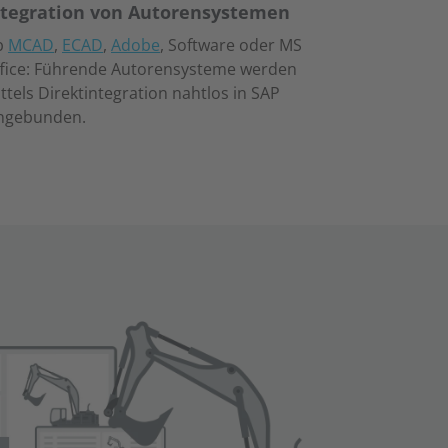
ntegration von Autorensystemen
b
MCAD
,
ECAD
,
Adobe
, Software oder MS
fice: Führende Autorensysteme werden
ttels Direktintegration nahtlos in SAP
ngebunden.