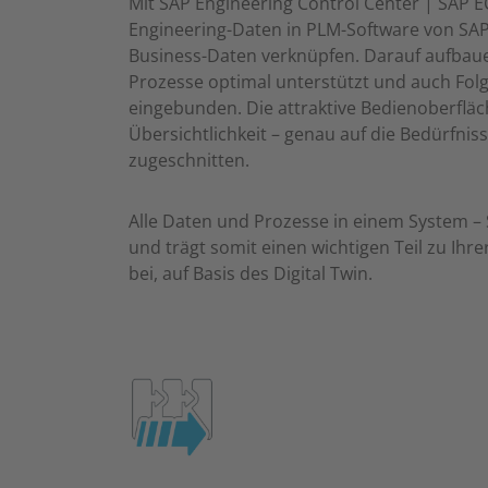
Mit SAP Engineering Control Center | SAP EC
Engineering-Daten in PLM-Software von SAP
Business-Daten verknüpfen. Darauf aufbau
Prozesse optimal unterstützt und auch Folg
eingebunden. Die attraktive Bedienoberfläc
Übersichtlichkeit – genau auf die Bedürfnis
zugeschnitten.
Alle Daten und Prozesse in einem System –
und trägt somit einen wichtigen Teil zu Ihre
bei, auf Basis des Digital Twin.