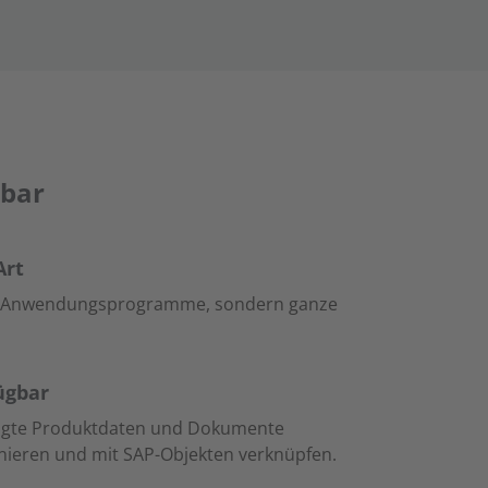
bar
Art
elne Anwendungsprogramme, sondern ganze
ügbar
eugte Produktdaten und Dokumente
ionieren und mit SAP-Objekten verknüpfen.