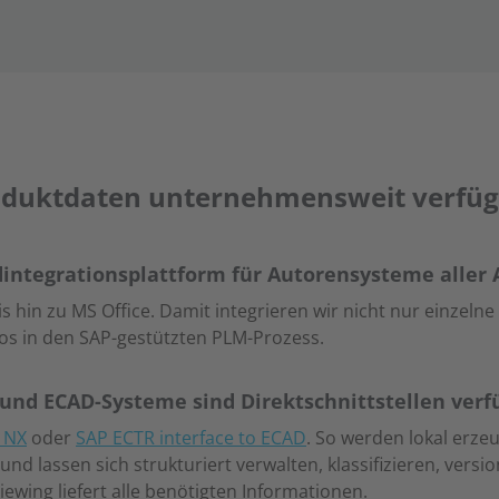
oduktdaten unternehmensweit verfüg
d­integrationsplattform für Autorensysteme aller 
 hin zu MS Office. Damit integrieren wir nicht nur einz
s in den SAP-gestützten PLM-Prozess.
 und ECAD-Systeme sind Direktschnittstellen verf
o NX
oder
SAP ECTR interface to ECAD
. So werden lokal erz
d lassen sich strukturiert verwalten, klassifizieren, vers
iewing liefert alle benötigten Informationen.