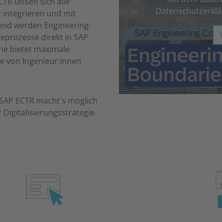
TR lassen sich alle
Datenschutzerkl
 integrieren und mit
end werden Engineering-
eprozesse direkt in SAP
he bietet maximale
se von Ingenieur:innen
 SAP ECTR macht`s möglich
r Digitalisierungsstrategie