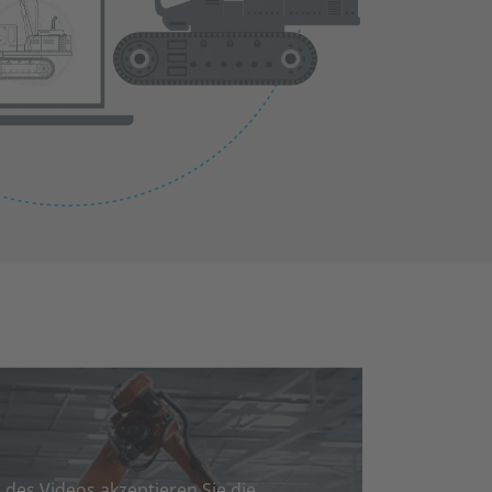
des Videos akzeptieren Sie die