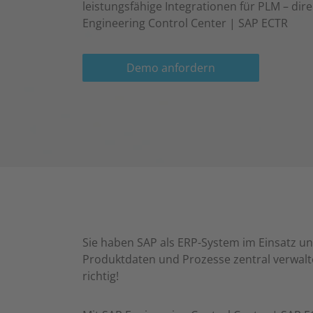
leistungsfähige Integrationen für PLM – dire
Engineering Control Center | SAP ECTR
Demo anfordern
Sie haben SAP als ERP-System im Einsatz u
Produktdaten und Prozesse zentral verwalte
richtig!