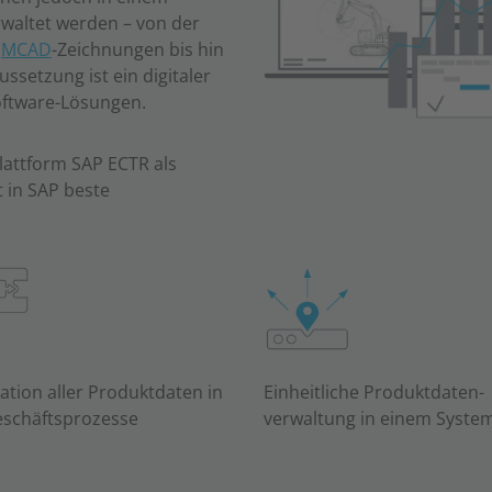
altet werden – von der
d
MCAD
-Zeichnungen bis hin
ssetzung ist ein digitaler
oftware-Lösungen.
plattform SAP ECTR als
 in SAP beste
ration aller Produktdaten in
Einheitliche Produktdaten­
eschäftsprozesse
verwaltung in einem Syste