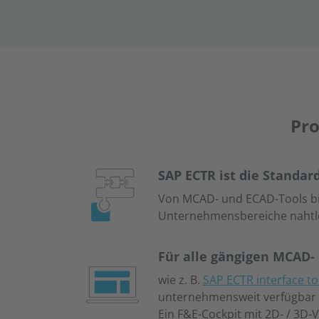
Pr
SAP ECTR ist die Standar
Von MCAD- und ECAD-Tools bis
Unternehmensbereiche nahtlo
Für alle gängigen MCAD-
wie z. B.
SAP ECTR interface t
unternehmensweit verfügbar un
Ein F&E-Cockpit mit 2D- / 3D-V