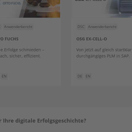
C
Anwenderbericht
DSC
Anwenderbericht
TO FUCHS
OSG EX-CELL-O
e Erfolge schmieden –
Von jetzt auf gleich startklar
ach, sicher, effizient.
durchgängiges PLM in SAP.
EN
DE
EN
 Ihre digitale Erfolgsgeschichte?