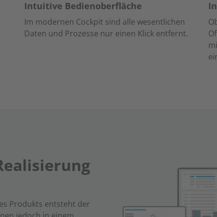
Intuitive Bedienoberfläche
I
Im modernen Cockpit sind alle wesentlichen
O
Daten und Prozesse nur einen Klick entfernt.
Of
mi
ei
Realisierung
nes Produkts entsteht der
onen jedoch in einem