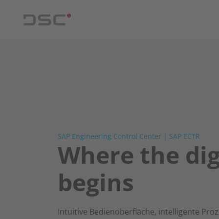
SAP Engineering Control Center | SAP ECTR
Where the dig
begins
Intuitive Bedienoberfläche, intelligente Pr