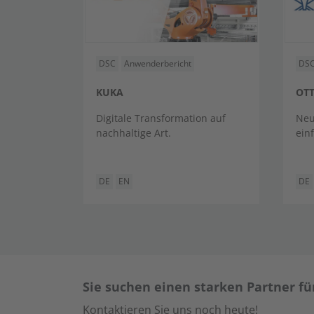
DSC
Anwenderbericht
DS
KUKA
OT
Digitale Transformation auf
Neu
nachhaltige Art.
einf
DE
EN
DE
Sie suchen einen starken Partner für
Kontaktieren Sie uns noch heute!