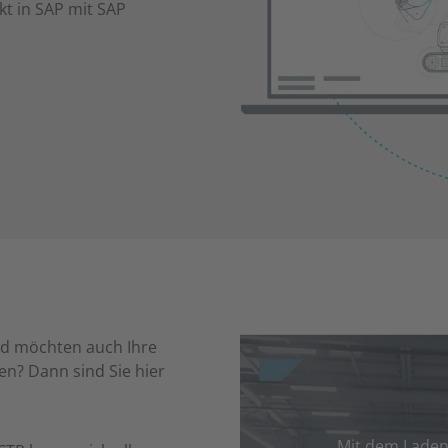
kt in SAP mit SAP
nd möchten auch Ihre
n? Dann sind Sie hier
Mit dem Laden 