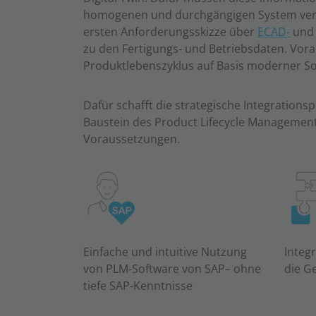
homogenen und durchgängigen System verw
ersten Anforderungsskizze über
ECAD-
un
zu den Fertigungs- und Betriebsdaten. Vorau
Produktlebenszyklus auf Basis moderner S
Dafür schafft die strategische Integrations
Baustein des Product Lifecycle Management
Voraussetzungen.
Einfache und intuitive Nutzung
Integ
von PLM-Software von SAP– ohne
die G
tiefe SAP-Kenntnisse