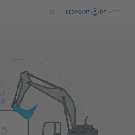
REDPOINT
DE