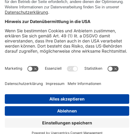
Jetzt kostenfrei registrieren
PRODUKTE
UNTERNEHMEN
RECHTLICHE INFORMATIONEN
©
DSC SOFTWARE AG