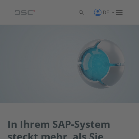
DE
In Ihrem SAP-System
steckt mehr, als Sie