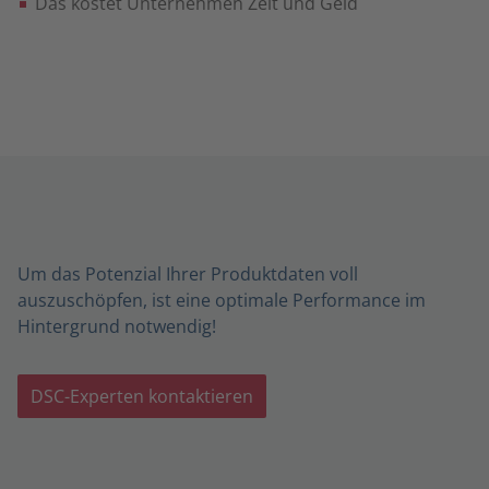
Das kostet Unternehmen Zeit und Geld
Um das Potenzial Ihrer Produktdaten voll
auszuschöpfen, ist eine optimale Performance im
Hintergrund notwendig!
DSC-Experten kontaktieren