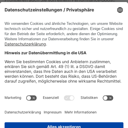
Gerne unterstützen wir Sie bei Ihrer Performance-
Analyse und helfen Ihnen die SAP ECTR Systemleistung
dauerhaft zu verbessern, insbesondere beim Laden
großer CAD-Datenmengen.
DSC-Experten kontaktieren
PRODUKTE
UNTERNEHMEN
RECHTLICHE INFORMATIONEN