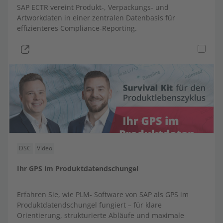
SAP ECTR vereint Produkt-, Verpackungs- und
Werkerinformationssystem | WIS
Artworkdaten in einer zentralen Datenbasis für
effizienteres Compliance-Reporting.
Direktintegrationen
DSC
Video
Ihr GPS im Produktdatendschungel
Erfahren Sie, wie PLM- Software von SAP als GPS im
Produktdatendschungel fungiert – für klare
Orientierung, strukturierte Abläufe und maximale