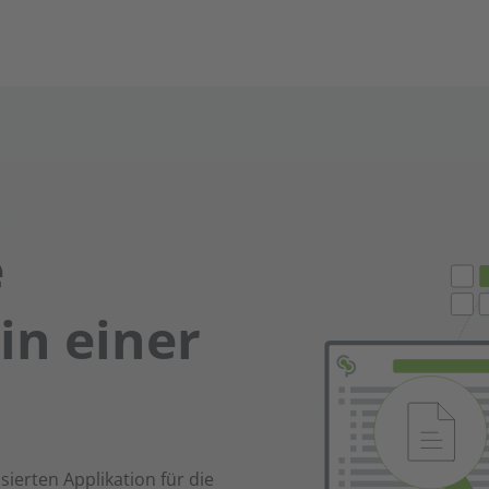
e
in einer
sierten Applikation für die