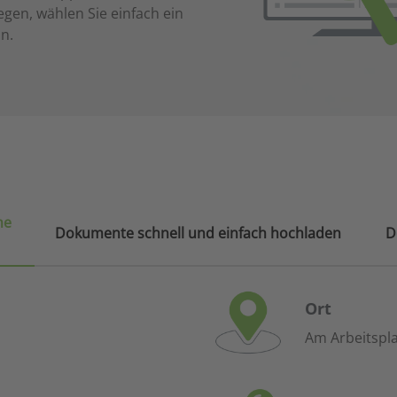
gen, wählen Sie einfach ein
n.
he
Dokumente schnell und einfach hochladen
D
Ort
Am Arbeitspla