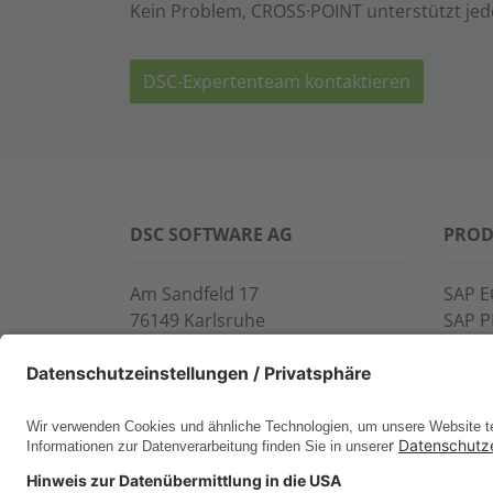
Kein Problem, CROSS·POINT unterstützt jed
DSC-Expertenteam kontaktieren
DSC SOFTWARE AG
PROD
Am Sandfeld 17
SAP E
76149 Karlsruhe
SAP 
Telefon:
+49 721 9774-100
CROS
Fax: +49 721 9774-101
LINK
info@dscsag.com
FCTR
WIS