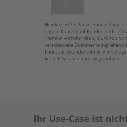
Hier lernen Sie Paula kennen. Paula u
engem Kontakt mit Kunden und Lieferan
Termine vorzubereiten, muss Paula sc
verschiedene Dokumente zugreifen k
findet sie sekundenschnell die richti
kann diese auch unterwegs nutzen.
Ihr Use-Case ist nich