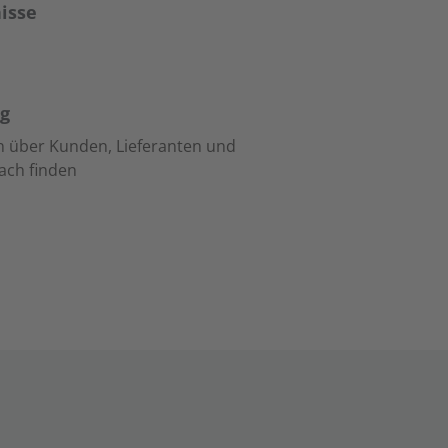
isse
g
n über Kunden, Lieferanten und
ach finden