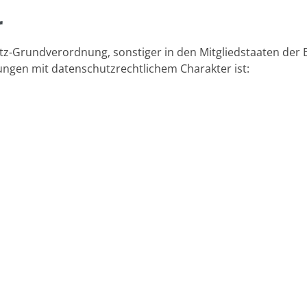
r
tz-Grundverordnung, sonstiger in den Mitgliedstaaten der
gen mit datenschutzrechtlichem Charakter ist: