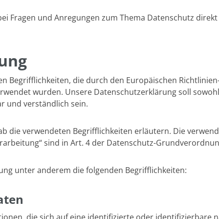
it bei Fragen und Anregungen zum Thema Datenschutz direk
mung
 Begrifflichkeiten, die durch den Europäischen Richtlinie
ndet wurden. Unsere Datenschutzerklärung soll sowohl für
 und verständlich sein.
 die verwendeten Begrifflichkeiten erläutern. Die verwendet
rbeitung“ sind in Art. 4 der Datenschutz-Grundverordnung
ng unter anderem die folgenden Begrifflichkeiten:
aten
nen, die sich auf eine identifizierte oder identifizierbare