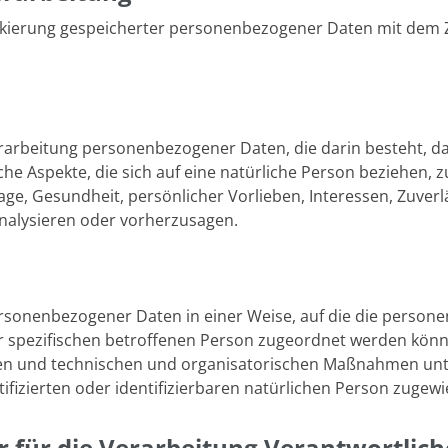
rkierung gespeicherter personenbezogener Daten mit dem Zi
 Verarbeitung personenbezogener Daten, die darin besteht,
e Aspekte, die sich auf eine natürliche Person beziehen, 
Lage, Gesundheit, persönlicher Vorlieben, Interessen, Zuverl
analysieren oder vorherzusagen.
ersonenbezogener Daten in einer Weise, auf die die pers
r spezifischen betroffenen Person zugeordnet werden könne
n und technischen und organisatorischen Maßnahmen unterl
fizierten oder identifizierbaren natürlichen Person zugew
 für die Verarbeitung Verantwortlich