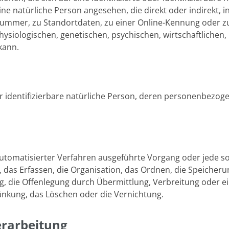
 eine natürliche Person angesehen, die direkt oder indirekt,
ummer, zu Standortdaten, zu einer Online-Kennung oder 
siologischen, genetischen, psychischen, wirtschaftlichen, k
 kann.
oder identifizierbare natürliche Person, deren personenbezo
e automatisierter Verfahren ausgeführte Vorgang oder jed
das Erfassen, die Organisation, das Ordnen, die Speicheru
, die Offenlegung durch Übermittlung, Verbreitung oder ei
änkung, das Löschen oder die Vernichtung.
rarbeitung