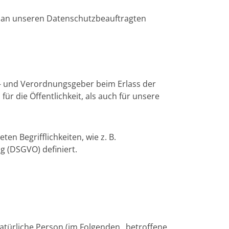
t an unseren Datenschutzbeauftragten
n- und Verordnungsgeber beim Erlass der
 die Öffentlichkeit, als auch für unsere
en Begrifflichkeiten, wie z. B.
 (DSGVO) definiert.
 natürliche Person (im Folgenden „betroffene