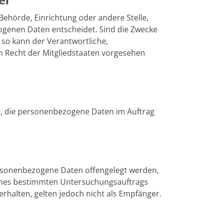
 Behörde, Einrichtung oder andere Stelle,
ogenen Daten entscheidet. Sind die Zwecke
 so kann der Verantwortliche,
 Recht der Mitgliedstaaten vorgesehen
lle, die personenbezogene Daten im Auftrag
personenbezogene Daten offengelegt werden,
 eines bestimmten Untersuchungsauftrags
halten, gelten jedoch nicht als Empfänger.