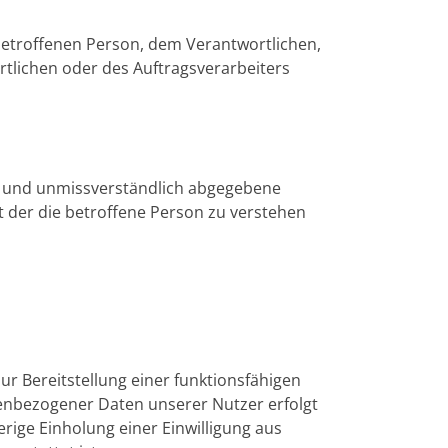
r betroffenen Person, dem Verantwortlichen,
tlichen oder des Auftragsverarbeiters
ise und unmissverständlich abgegebene
 der die betroffene Person zu verstehen
 Bereitstellung einer funktionsfähigen
nenbezogener Daten unserer Nutzer erfolgt
erige Einholung einer Einwilligung aus