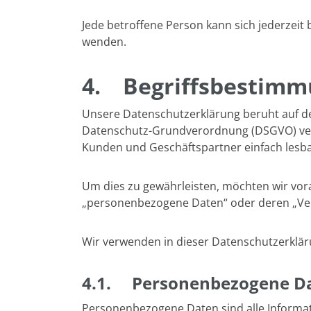
Jede betroffene Person kann sich jederze
wenden.
4.
Begriffsbestim
Unsere Datenschutzerklärung beruht auf den
Datenschutz-Grundverordnung (DSGVO) verwe
Kunden und Geschäftspartner einfach lesbar
Um dies zu gewährleisten, möchten wir vorab
„personenbezogene Daten“ oder deren „Vera
Wir verwenden in dieser Datenschutzerkläru
4.1. Personenbezogene D
Personenbezogene Daten sind alle Informatio