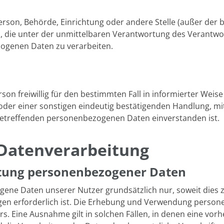
e Person, Behörde, Einrichtung oder andere Stelle (außer de
 die unter der unmittelbaren Verantwortung des Verantwor
ezogenen Daten zu verarbeiten.
erson freiwillig für den bestimmten Fall in informierter We
der einer sonstigen eindeutig bestätigenden Handlung, mit
e betreffenden personenbezogenen Daten einverstanden ist.
 Datenverarbeitung
tung personenbezogener Daten
e Daten unserer Nutzer grundsätzlich nur, soweit dies zur
ngen erforderlich ist. Die Erhebung und Verwendung perso
s. Eine Ausnahme gilt in solchen Fällen, in denen eine vorh