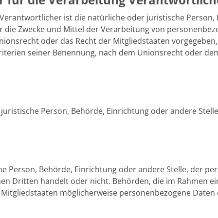
Verantwortlicher ist die natürliche oder juristische Person,
r die Zwecke und Mittel der Verarbeitung von personenbez
nionsrecht oder das Recht der Mitgliedstaaten vorgegeben,
iterien seiner Benennung, nach dem Unionsrecht oder dem
r juristische Person, Behörde, Einrichtung oder andere Ste
sche Person, Behörde, Einrichtung oder andere Stelle, der 
inen Dritten handelt oder nicht. Behörden, die im Rahmen
itgliedstaaten möglicherweise personenbezogene Daten er