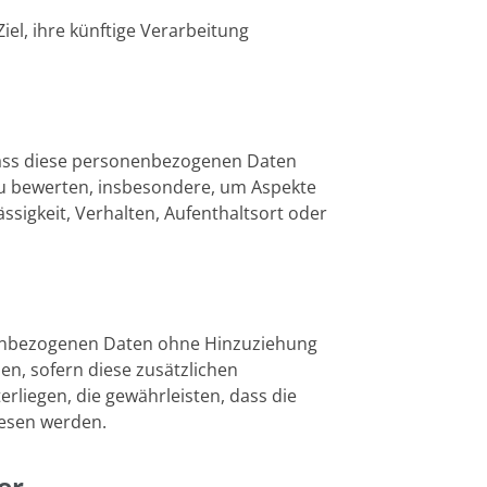
el, ihre künftige Verarbeitung
 dass diese personenbezogenen Daten
zu bewerten, insbesondere, um Aspekte
ässigkeit, Verhalten, Aufenthaltsort oder
onenbezogenen Daten ohne Hinzuziehung
n, sofern diese zusätzlichen
iegen, die gewährleisten, dass die
iesen werden.
er