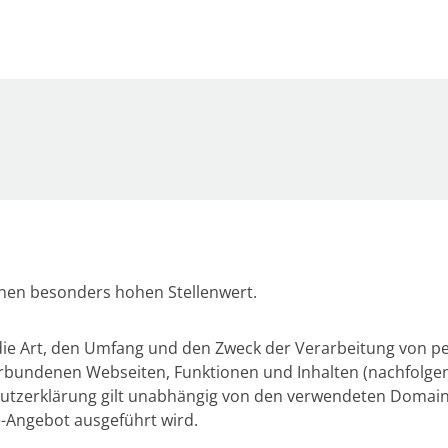
inen besonders hohen Stellenwert.
 die Art, den Umfang und den Zweck der Verarbeitung von
rbundenen Webseiten, Funktionen und Inhalten (nachfolgen
hutzerklärung gilt unabhängig von den verwendeten Domains
e-Angebot ausgeführt wird.