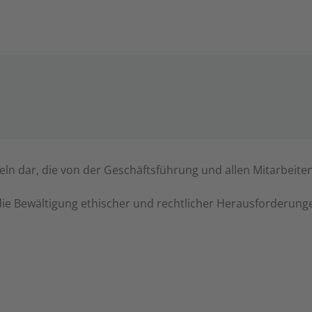
geln dar, die von der Geschäftsführung und allen Mitarbeit
die Bewältigung ethischer und rechtlicher Herausforderunge