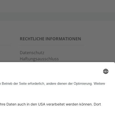
RECHTLICHE INFORMATIONEN
Datenschutz
Haftungsausschluss
Allgemeine
Geschäftsbedingungen
Impressum
Copyrights & Markenhinweise
Verhaltenskodex
Hinweisgeber