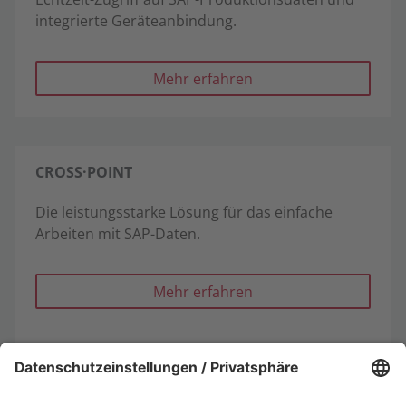
integrierte Geräteanbindung.
Mehr erfahren
CROSS·POINT
Die leistungsstarke Lösung für das einfache
Arbeiten mit SAP-Daten.
Mehr erfahren
LINKWAY
Ermöglicht KI-Zugriff auf SAP-Daten. Sicher.