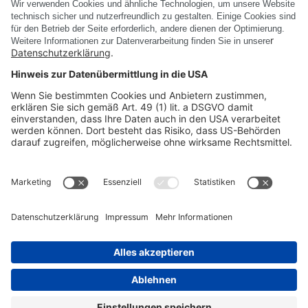
Kontextbasiert. Skalierbar.
Mehr erfahren
PRODUKTE
UNTERNEHMEN
RECHTLICHE INFORMATIONEN