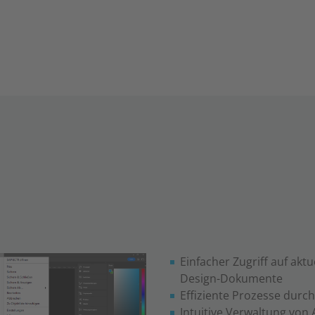
Einfacher Zugriff auf ak
Design-Dokumente
Effiziente Prozesse durc
Intuitive Verwaltung von