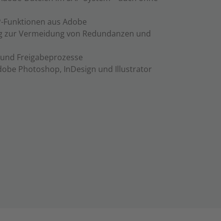
P-Funktionen aus Adobe
ng zur Vermeidung von Redundanzen und
 und Freigabeprozesse
Adobe Photoshop, InDesign und Illustrator