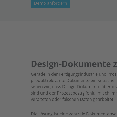
Demo anfordern
Design-Dokumente ze
Gerade in der Fertigungsindustrie und Proz
produktrelevante Dokumente ein kritischer 
sehen wir, dass Design-Dokumente über dive
sind und der Prozessbezug fehlt. Im schlimm
veralteten oder falschen Daten gearbeitet.
Die Lösung ist eine zentrale Dokumentenve