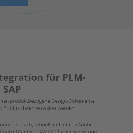
tegration für PLM-
n SAP
n denen produktbezogene Design-Dokumente
en Produktdaten verwaltet werden.
önnen einfach, schnell und intuitiv Adobe-
 Control Center | SAP ECTR gespeichert und