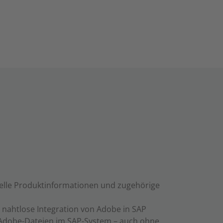
tuelle Produktinformationen und zugehörige
h nahtlose Integration von Adobe in SAP
 Adobe-Dateien im SAP-System – auch ohne