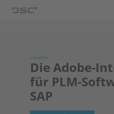
++artWork
Die Adobe-Int
für PLM-Soft
SAP