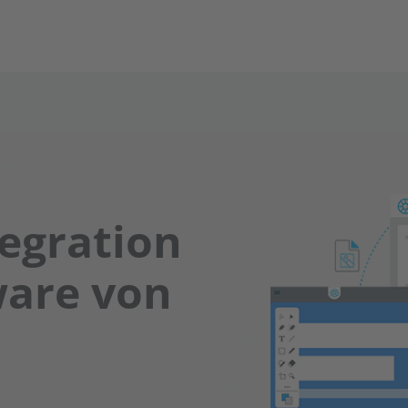
egration
ware von