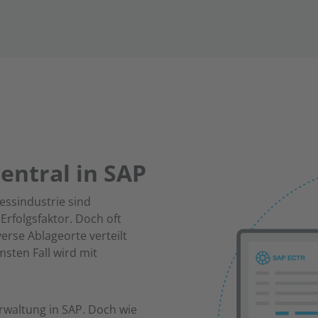
ntral in SAP
essindustrie sind
Erfolgsfaktor. Doch oft
rse Ablageorte verteilt
sten Fall wird mit
rwaltung in SAP. Doch wie