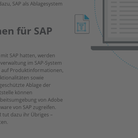
azu, SAP als Ablagesystem
en für SAP
 mit SAP hatten, werden
tenverwaltung im SAP-System
f auf Produktinformationen,
ktionalitäten sowie
geschützte Ablage der
stelle können
 Arbeitsumgebung von Adobe
tware von SAP zugreifen.
 tut dazu ihr Übriges –
ten.