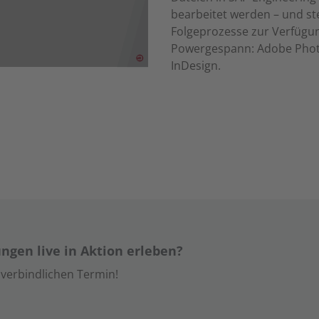
bearbeitet werden – und st
Folgeprozesse zur Verfügun
Powergespann: Adobe Photo
InDesign.
ngen live in Aktion erleben?
nverbindlichen Termin!