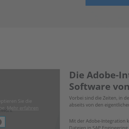
Die Adobe-In
Software vo
Vorbei sind die Zeiten, i
ptieren Sie die
abseits von den eigentlich
be.
Mehr erfahren
Mit der Adobe-Integration k
Dateien in SAP Engineering