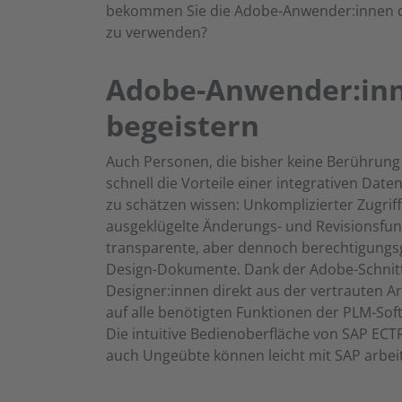
bekommen Sie die Adobe-Anwender:innen d
zu verwenden?
Adobe-Anwender:inn
begeistern
Auch Personen, die bisher keine Berührung
schnell die Vorteile einer integrativen Da
zu schätzen wissen: Unkomplizierter Zugrif
ausgeklügelte Änderungs- und Revisionsfun
transparente, aber dennoch berechtigungs
Design-Dokumente. Dank der Adobe-Schnitt
Designer:innen direkt aus der vertrauten
auf alle benötigten Funktionen der PLM-Sof
Die intuitive Bedienoberfläche von SAP ECTR
auch Ungeübte können leicht mit SAP arbei