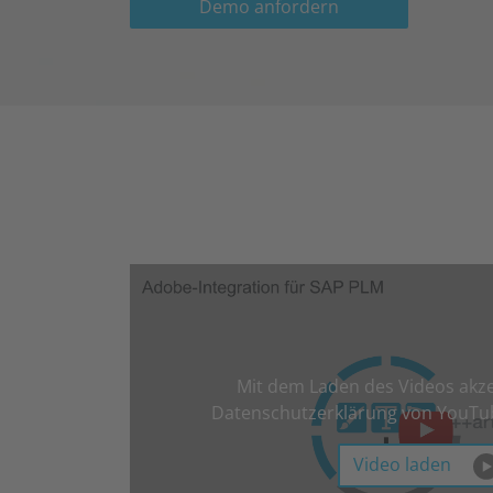
Demo anfordern
Mit dem Laden des Videos akze
Datenschutzerklärung von YouTu
Video laden