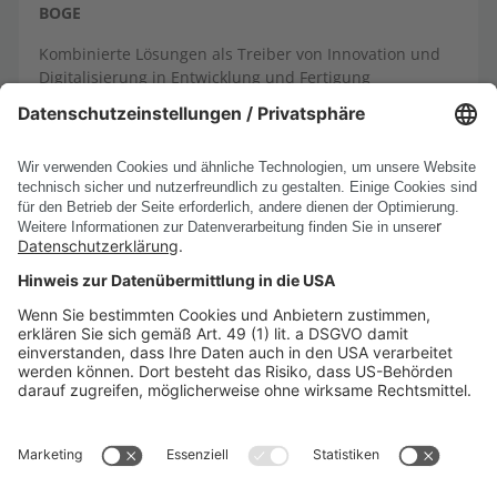
BOGE
Kombinierte Lösungen als Treiber von Innovation und
Digitalisierung in Entwicklung und Fertigung
PRODUKTE
UNTERNEHMEN