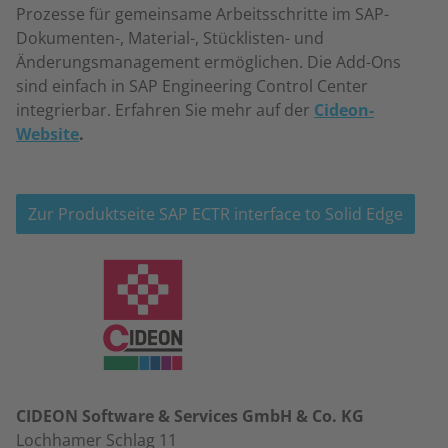
Prozesse für gemeinsame Arbeitsschritte im SAP-
Dokumenten-, Material-, Stücklisten- und
Änderungsmanagement ermöglichen. Die Add-Ons
sind einfach in SAP Engineering Control Center
integrierbar. Erfahren Sie mehr auf der
Cideon
-
Website
.
Zur Produktseite SAP ECTR interface to Solid Edge
CIDEON Software & Services GmbH & Co. KG
Lochhamer Schlag 11