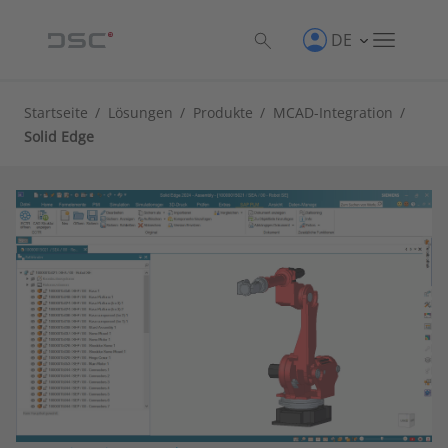
DE
Startseite
/
Lösungen
/
Produkte
/
MCAD-Integration
/
Solid Edge