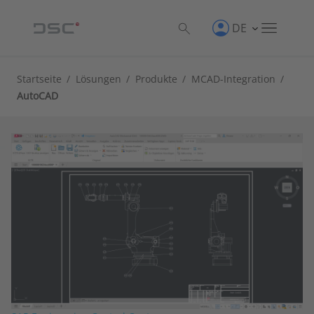
DE
Startseite
/
Lösungen
/
Produkte
/
MCAD-Integration
/
AutoCAD