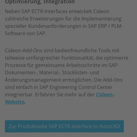
Optimierung, Integration
Neben SAP ECTR-Interfaces entwickelt Cideon
zahlreiche Erweiterungen für die Implementierung
spezieller Kundenanforderungen in SAP ERP / PLM-
Software von SAP.
Cideon-Add-Ons sind bedienfreundliche Tools mit
teilweise umfangreicher Funktionalität, die optimierte
Prozesse für gemeinsame Arbeitsschritte im SAP-
Dokumenten-, Material-, Stücklisten- und
Änderungsmanagement ermöglichen. Die Add-Ons
sind einfach in SAP Engineering Control Center
integrierbar. Erfahren Sie mehr auf der
Cideon
-
Website
.
Zur Produktseite SAP ECTR interface to AutoCAD