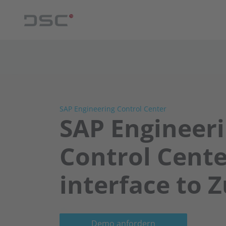
SAP Engineering Control Center
SAP Engineer
Control Cente
interface to 
Demo anfordern