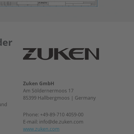
der
Zuken GmbH
Am Söldernermoos 17
85399 Hallbergmoos | Germany
 und
Phone: +49-89-710 4059-00
E-mail: info@de.zuken.com
www.zuken.com