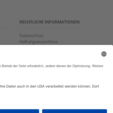
RECHTLICHE INFORMATIONEN
Datenschutz
Haftungsausschluss
Allgemeine
Geschäftsbedingungen
Impressum
Copyrights & Markenhinweise
Verhaltenskodex
Hinweisgeber