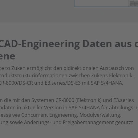
ECAD-Engineering Daten aus 
ene
ce to Zuken ermöglicht den bidirektionalen Austausch von
duktstrukturinformationen zwischen Zukens Elektronik-,
CR-8000/DS-CR und E3.series/DS-E3 mit SAP S/4HANA.
n die mit den Systemen CR-8000 (Elektronik) und E3.series
adaten in aktueller Version in SAP S/4HANA für abteilungs-
sse wie Concurrent Engineering, Modulverwaltung,
tung sowie Änderungs- und Freigabemanagement genutzt