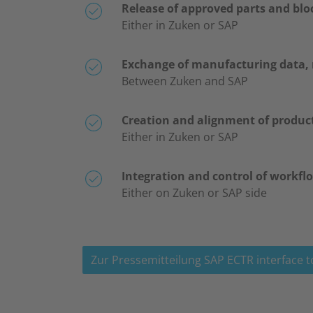
Release of approved parts and blo
Either in Zuken or SAP
Exchange of manufacturing data, m
Between Zuken and SAP
Creation and alignment of product
Either in Zuken or SAP
Integration and control of workf
Either on Zuken or SAP side
Zur Pressemitteilung SAP ECTR interface 