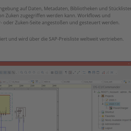
mgebung auf Daten, Metadaten, Bibliotheken und Stückliste
on Zuken zugegriffen werden kann. Workflows und
 oder Zuken-Seite angestoßen und gesteuert werden.
iert und wird über die SAP-Preisliste weltweit vertrieben.