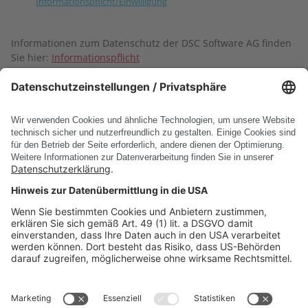
Informationspflicht/Einwilligung
Informationen zum Datenschutz der DSC Software AG finden
Sie hier:
Informationspflicht
Absenden
* Pflichtfelder
PRODUKTE