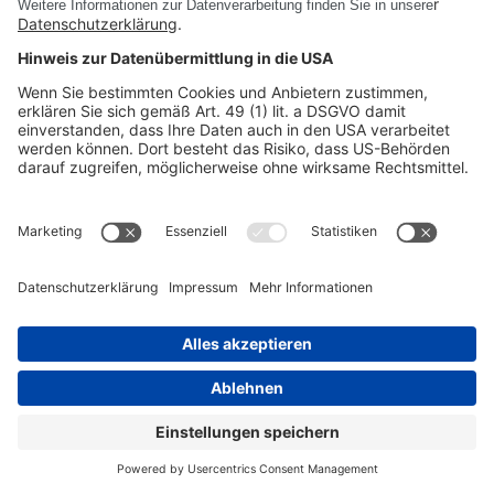
PRODUKTE
UNTERNEHMEN
RECHTLICHE INFORMATIONEN
©
DSC SOFTWARE AG