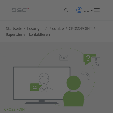
DE
Startseite
/
Lösungen
/
Produkte
/
CROSS·POINT
/
Expert:innen kontaktieren
CROSS·POINT