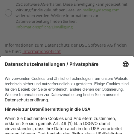
DSC Software AG erhalten. Diese Einwilligung kann jederzeit mit
Wirkung für die Zukunft per E-Mail an
mailing@dscsag.com
widerrufen werden. Weitere Informationen zur
Datenverarbeitung finden Sie hier:
Informationspflicht/Einwilligung
Informationen zum Datenschutz der DSC Software AG finden
Sie hier:
Informationspflicht
Absenden
* Pflichtfelder