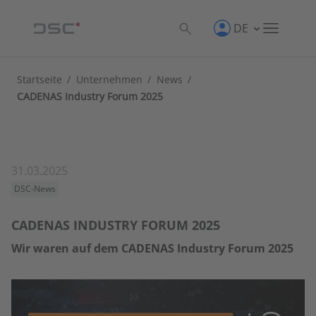
DE
Startseite
/
Unternehmen
/
News
/
CADENAS Industry Forum 2025
31.03.2025
DSC-News
CADENAS INDUSTRY FORUM 2025
Wir waren auf dem CADENAS Industry Forum 2025