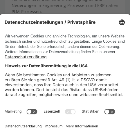
Neuerungen in Engineering-Prozessen und ERP-nahen
PLM-Prozessen.
13.10.2025
Mehr erfahren
Alle News anzeigen
PRODUKTE
UNTERNEHMEN