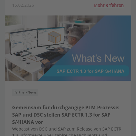
15.02.2026
Mehr erfahren
Partner-News
Gemeinsam für durchgängige PLM-Prozesse:
SAP und DSC stellen SAP ECTR 1.3 for SAP
S/4HANA vor
Webcast von DSC und SAP zum Release von SAP ECTR
1.3 informierte über zahlreiche Highlights und