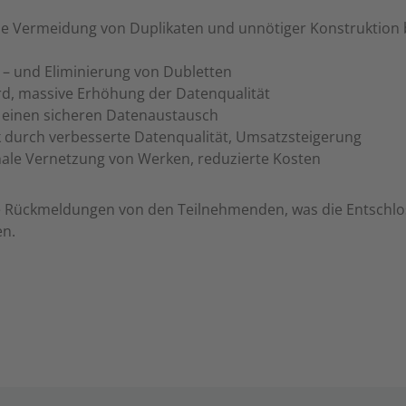
die Vermeidung von Duplikaten und unnötiger Konstruktion 
 – und Eliminierung von Dubletten
rd, massive Erhöhung der Datenqualität
 einen sicheren Datenaustausch
ck durch verbesserte Datenqualität, Umsatzsteigerung
nale Vernetzung von Werken, reduzierte Kosten
ve Rückmeldungen von den Teilnehmenden, was die Entschlo
en.