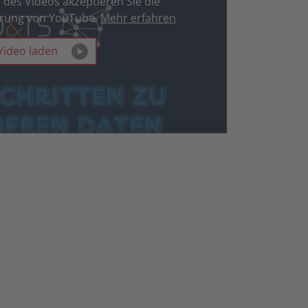
des Videos akzeptieren Sie die
ärung von YouTube.
Mehr erfahren
Video laden