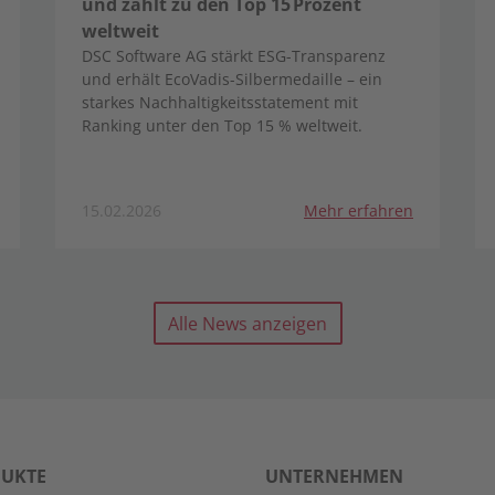
und zählt zu den Top 15 Prozent
weltweit
DSC Software AG stärkt ESG-Transparenz
und erhält EcoVadis-Silbermedaille – ein
starkes Nachhaltigkeitsstatement mit
Ranking unter den Top 15 % weltweit.
15.02.2026
Mehr erfahren
Alle News anzeigen
UKTE
UNTERNEHMEN