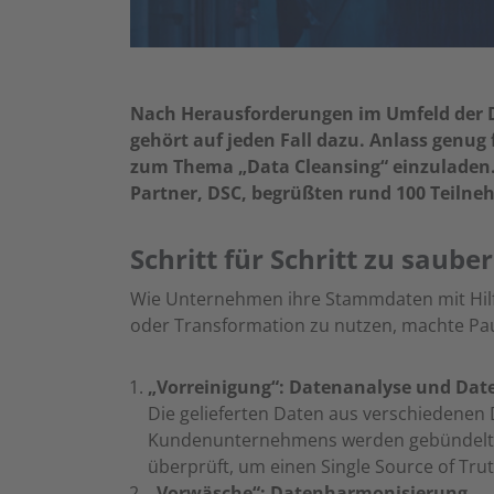
Nach Herausforderungen im Umfeld der 
gehört auf jeden Fall dazu. Anlass genug
zum Thema „Data Cleansing“ einzuladen.
Partner, DSC, begrüßten rund 100 Teiln
Schritt für Schritt zu sau
Wie Unternehmen ihre Stammdaten mit Hilf
oder Transformation zu nutzen, machte Pau
„Vorreinigung“: Datenanalyse und Dat
Die gelieferten Daten aus verschiedene
Kundenunternehmens werden gebündelt 
überprüft, um einen Single Source of Trut
„Vorwäsche“: Datenharmonisierung