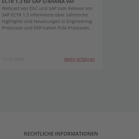
ECTR 1.3 for SAP S/4HANA vor
Webcast von DSC und SAP zum Release von
SAP ECTR 1.3 informierte über zahlreiche
Highlights und Neuerungen in Engineering-
Prozessen und ERP-nahen PLM-Prozessen.
13.10.2025
Mehr erfahren
RECHTLICHE INFORMATIONEN