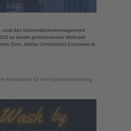
en – und das Stammdatenmanagement
2023 zu einem gemeinsamen Webcast
amin Zorn, Senior Consultant Customer &
des Fundament für eine Systemumstellung