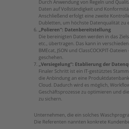
Durch Anwendung von Regeln und Qualitä
Daten auf Vollständigkeit und Konformitä
Anschließend erfolgt eine zweite Kontrolle
Dubletten, um höchste Datenqualität zu 
„Polieren“: Datenbereitstellung
Die bereinigten Daten werden in das Ziels
etc., übertragen. Das kann in verschiede
BMEcat, JSON und ClassCOCKPIT-Dateien 
geschehen.
„Versiegelung“: Etablierung der Datenq
Finaler Schritt ist ein IT-gestütztes S
die Anbindung an eine Produktdatenbank
Cloud. Dadurch wird es möglich, Workflo
Geschäftsprozesse zu optimieren und die
zu sichern.
Unternehmen, die ein solches Waschprogram
Die Referenten nannten konkrete Kundenbei