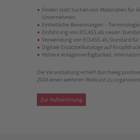
Finden statt Suchen von Materialien für 
Unternehmen
Einheitliche Benennungen – Terminologie
Einführung von ECLASS als neuen Standa
Verwendung von ECLASS als Standard für
Digitale Ersatzteilkataloge auf Knopfdru
Höhere Anlagenverfügbarkeit, internatio
Die Veranstaltung erhielt durchweg positi
2024 einen weiteren Webcast zu organisier
Zur Aufzeichnung