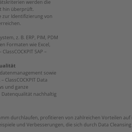
tskriterien werden die
t hin überprüft.
 zur Identifizierung von
erreichen.
ystem, z. B. ERP, PIM, PDM
nen Formaten wie Excel,
– ClassCOCKPIT SAP –
ualität
tammdatenmanagement sowie
 – ClassCOCKPIT Data
ws und ganze
 Datenqualität nachhaltig
m durchlaufen, profitieren von zahlreichen Vorteilen auf 
spiele und Verbesserungen, die sich durch Data Cleansing