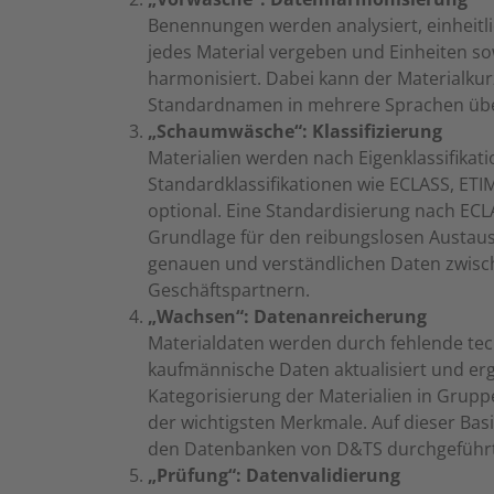
Benennungen werden analysiert, einheit
jedes Material vergeben und Einheiten 
harmonisiert. Dabei kann der Materialkur
Standardnamen in mehrere Sprachen übe
„Schaumwäsche“: Klassifizierung
Materialien werden nach Eigenklassifikat
Standardklassifikationen wie ECLASS, ETIM
optional. Eine Standardisierung nach ECL
Grundlage für den reibungslosen Austaus
genauen und verständlichen Daten zwis
Geschäftspartnern.
„Wachsen“: Datenanreicherung
Materialdaten werden durch fehlende te
kaufmännische Daten aktualisiert und ergä
Kategorisierung der Materialien in Grupp
der wichtigsten Merkmale. Auf dieser Bas
den Datenbanken von D&TS durchgeführ
„Prüfung“: Datenvalidierung