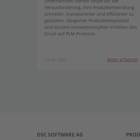
Unternehmen stehen heute vor der
Herausforderung, ihre Produktentwicklung
schneller, transparenter und effizienter zu
gestalten. Steigende Produktkomplexität
und kürzere Innovationszyklen erhöhen den
Druck auf PLM-Prozesse.
19.06.2026
Mehr erfahren
DSC SOFTWARE AG
PROD