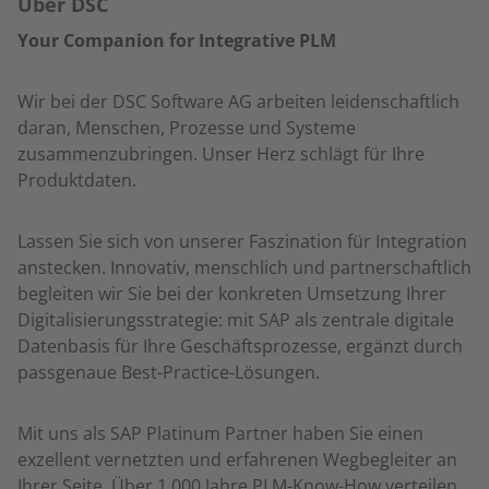
Über DSC
Your Companion for Integrative PLM
Wir bei der DSC Software AG arbeiten leidenschaftlich
daran, Menschen, Prozesse und Systeme
zusammenzubringen. Unser Herz schlägt für Ihre
Produktdaten.
Lassen Sie sich von unserer Faszination für Integration
anstecken. Innovativ, menschlich und partnerschaftlich
begleiten wir Sie bei der konkreten Umsetzung Ihrer
Digitalisierungsstrategie: mit SAP als zentrale digitale
Datenbasis für Ihre Geschäftsprozesse, ergänzt durch
passgenaue Best-Practice-Lösungen.
Mit uns als SAP Platinum Partner haben Sie einen
exzellent vernetzten und erfahrenen Wegbegleiter an
Ihrer Seite. Über 1.000 Jahre PLM-Know-How verteilen