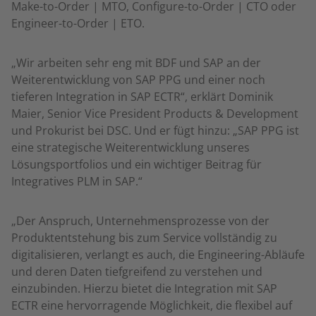
Make-to-Order | MTO, Configure-to-Order | CTO oder
Engineer-to-Order | ETO.
„Wir arbeiten sehr eng mit BDF und SAP an der
Weiterentwicklung von SAP PPG und einer noch
tieferen Integration in SAP ECTR“, erklärt Dominik
Maier, Senior Vice President Products & Development
und Prokurist bei DSC. Und er fügt hinzu: „SAP PPG ist
eine strategische Weiterentwicklung unseres
Lösungsportfolios und ein wichtiger Beitrag für
Integratives PLM in SAP.“
„Der Anspruch, Unternehmensprozesse von der
Produktentstehung bis zum Service vollständig zu
digitalisieren, verlangt es auch, die Engineering-Abläufe
und deren Daten tiefgreifend zu verstehen und
einzubinden. Hierzu bietet die Integration mit SAP
ECTR eine hervorragende Möglichkeit, die flexibel auf