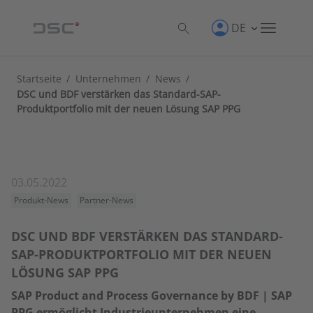
DE
Startseite
/
Unternehmen
/
News
/
DSC und BDF verstärken das Standard-SAP-
Produktportfolio mit der neuen Lösung SAP PPG
03.05.2022
Produkt-News
Partner-News
DSC UND BDF VERSTÄRKEN DAS STANDARD-
SAP-PRODUKTPORTFOLIO MIT DER NEUEN
LÖSUNG SAP PPG
SAP Product and Process Governance by BDF | SAP
PPG ermöglicht Industrieunternehmen eine