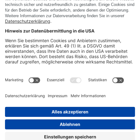
Alle News anzeigen
PRODUKTE
UNTERNEHMEN
RECHTLICHE INFORMATIONEN