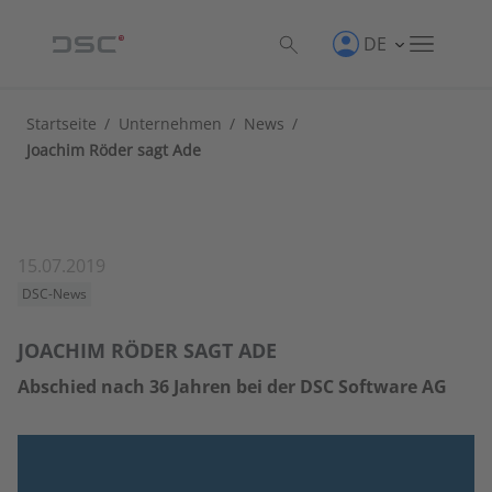
DE
Startseite
/
Unternehmen
/
News
/
Joachim Röder sagt Ade
15.07.2019
DSC-News
JOACHIM RÖDER SAGT ADE
Abschied nach 36 Jahren bei der DSC Software AG