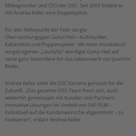
Mitbegründer und CEO der DSC. Seit 2003 bildete er
mit Andrea Keller eine Doppelspitze.
Für den Höhepunkt der Feier sorgte
Überraschungsgast Gunzi Heil – Kultmusiker,
Kabarettist und Puppenspieler. Mit einer musikalisch
vorgetragenen „Laudatio“ würdigte Gunzi Heil auf
seine ganz besondere Art das Lebenswerk von Joachim
Röder.
Andrea Keller sieht die DSC bestens gerüstet für die
Zukunft. „Das gesamte DSC-Team freut sich, auch
weiterhin gemeinsam mit Kunden und Partnern
innovative Lösungen im Umfeld von SAP PLM –
individuell auf die Kundenwünsche abgestimmt – zu
realisieren“, erklärt Andrea Keller.