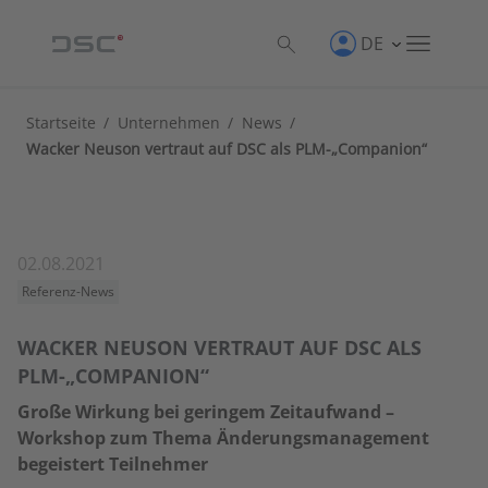
DE
Startseite
/
Unternehmen
/
News
/
Wacker Neuson vertraut auf DSC als PLM-„Companion“
02.08.2021
Referenz-News
WACKER NEUSON VERTRAUT AUF DSC ALS
PLM-„COMPANION“
Große Wirkung bei geringem Zeitaufwand –
Workshop zum Thema Änderungsmanagement
begeistert Teilnehmer