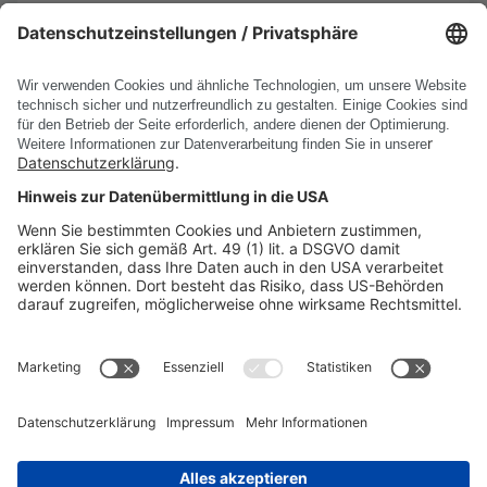
13.10.2025
Mehr erfahren
Alle News anzeigen
PRODUKTE
UNTERNEHMEN
RECHTLICHE INFORMATIONEN