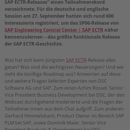
SAP ECTR-Releases“ einen Teilnahmerekord
verzeichnete. Für die deutsche und englische
Session am 27. September hatten sich rund 600
Interessierte registriert, um das SP06-Release von
SAP Engineering Control Center | SAP ECTR
näher
kennenzulernen – das größte funktionale Release
der SAP ECTR-Geschichte.
Was hat sich beim jüngsten
SAP ECTR
-Release alles
getan? Was sind die wichtigsten Neuerungen? Und wie
sieht die künftige Roadmap aus? Antworten auf diese
und weitere Fragen lieferten Experten von DSC
Software AG und SAP. Zum einen Achim Rossel, Senior
Vice President Business Development bei DSC, der den
Webcast durchgehend moderierte und die Fragen der
Teilnehmer:innen aus dem Chat aufgriff. Zum anderen
Gerhard Himmelsbach, Product Owner im Bereich SAP
PLM bei SAP, sowie Dominik Maier, Senior Vice
President Products & Development bei DSC.