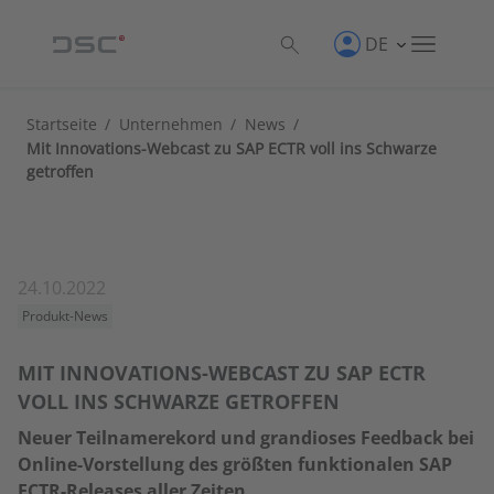
DE
Startseite
/
Unternehmen
/
News
/
Mit Innovations-Webcast zu SAP ECTR voll ins Schwarze
getroffen
24.10.2022
Produkt-News
MIT INNOVATIONS-WEBCAST ZU SAP ECTR
VOLL INS SCHWARZE GETROFFEN
Neuer Teilnamerekord und grandioses Feedback bei
Online-Vorstellung des größten funktionalen SAP
ECTR-Releases aller Zeiten