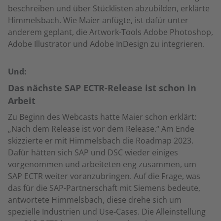
beschreiben und über Stücklisten abzubilden, erklärte
Himmelsbach. Wie Maier anfügte, ist dafür unter
anderem geplant, die Artwork-Tools Adobe Photoshop,
Adobe Illustrator und Adobe InDesign zu integrieren.
Und:
Das nächste SAP ECTR-Release ist schon in
Arbeit
Zu Beginn des Webcasts hatte Maier schon erklärt:
„Nach dem Release ist vor dem Release.“ Am Ende
skizzierte er mit Himmelsbach die Roadmap 2023.
Dafür hätten sich SAP und DSC wieder einiges
vorgenommen und arbeiteten eng zusammen, um
SAP ECTR weiter voranzubringen. Auf die Frage, was
das für die SAP-Partnerschaft mit Siemens bedeute,
antwortete Himmelsbach, diese drehe sich um
spezielle Industrien und Use-Cases. Die Alleinstellung