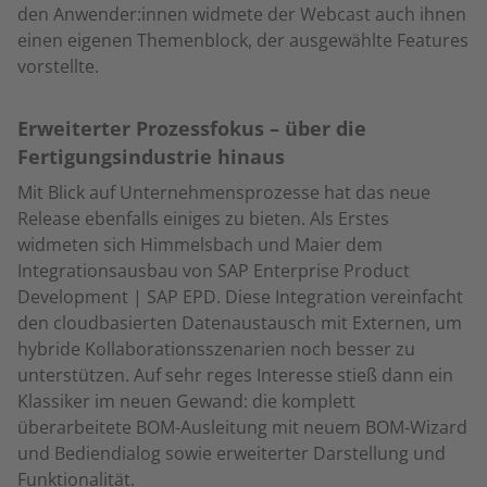
den Anwender:innen widmete der Webcast auch ihnen
einen eigenen Themenblock, der ausgewählte Features
vorstellte.
Erweiterter Prozessfokus – über die
Fertigungsindustrie hinaus
Mit Blick auf Unternehmensprozesse hat das neue
Release ebenfalls einiges zu bieten. Als Erstes
widmeten sich Himmelsbach und Maier dem
Integrationsausbau von SAP Enterprise Product
Development | SAP EPD. Diese Integration vereinfacht
den cloudbasierten Datenaustausch mit Externen, um
hybride Kollaborationsszenarien noch besser zu
unterstützen. Auf sehr reges Interesse stieß dann ein
Klassiker im neuen Gewand: die komplett
überarbeitete BOM-Ausleitung mit neuem BOM-Wizard
und Bediendialog sowie erweiterter Darstellung und
Funktionalität.