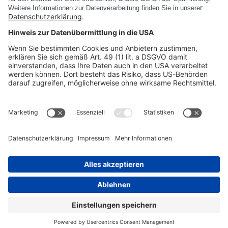
Alle Events anzeigen
PRODUKTE
UNTERNEHMEN
RECHTLICHE INFORMATIONEN
©
DSC SOFTWARE AG