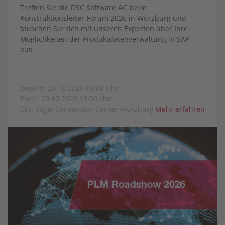
Treffen Sie die DSC Software AG beim
Konstruktionsleiter-Forum 2026 in Würzburg und
tauschen Sie sich mit unseren Experten über Ihre
Möglichkeiten der Produktdatenverwaltung in SAP
aus.
Beginn: 29.10.2026 09:00 Uhr
Ende: 29.10.2026 18:00 Uhr
Ort: Vogel Convention Center Würzburg
Mehr erfahren