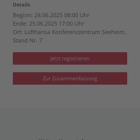
Details
Beginn: 24.06.2025 08:00 Uhr
Ende: 25.06.2025 17:00 Uhr
Ort: Lufthansa Konferenzzentrum Seeheim,
Stand Nr. 7
Jetzt registrieren
Zur Zusammenfassung