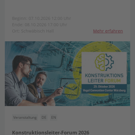
Beginn: 07.10.2026 12:00 Uhr
Ende: 08.10.2026 17:00 Uhr
Ort: Schwäbisch Hall
Mehr erfahren
Veranstaltung
DE
EN
Konstruktionsleiter-Forum 2026