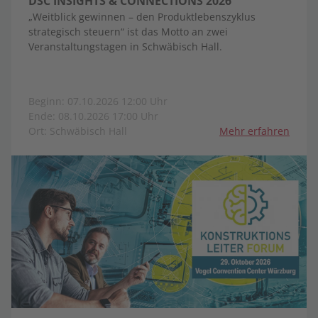
DSC INSIGHTS & CONNECTIONS 2026
„Weitblick gewinnen – den Produktlebenszyklus
strategisch steuern“ ist das Motto an zwei
Veranstaltungstagen in Schwäbisch Hall.
Beginn: 07.10.2026 12:00 Uhr
Ende: 08.10.2026 17:00 Uhr
Ort: Schwäbisch Hall
Mehr erfahren