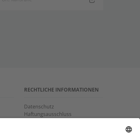
RECHTLICHE INFORMATIONEN
Datenschutz
Haftungsausschluss
Allgemeine
Geschäftsbedingungen
Impressum