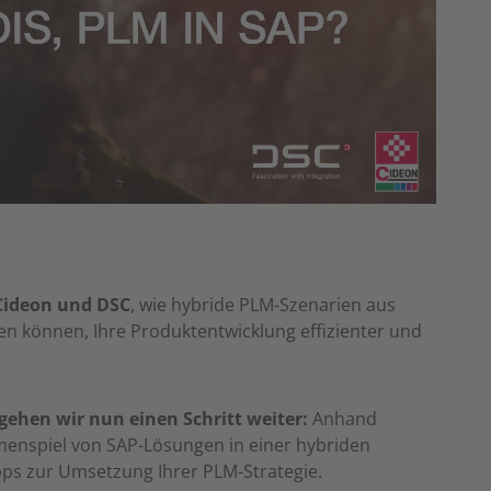
Cideon und DSC
, wie hybride PLM-Szenarien aus
 können, Ihre Produktentwicklung effizienter und
gehen wir nun einen Schritt weiter:
Anhand
enspiel von SAP-Lösungen in einer hybriden
pps zur Umsetzung Ihrer PLM-Strategie.