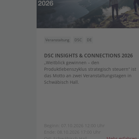
Veranstaltung
DSC
DE
DSC INSIGHTS & CONNECTIONS 2026
„Weitblick gewinnen – den
Produktlebenszyklus strategisch steuern“ ist
das Motto an zwei Veranstaltungstagen in
Schwäbisch Hall.
Beginn: 07.10.2026 12:00 Uhr
Ende: 08.10.2026 17:00 Uhr
Ort: Schwäbisch Hall
Mehr erfahren