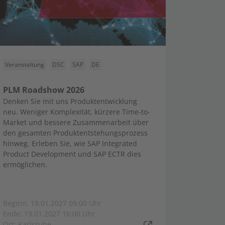
Veranstaltung
DSC
SAP
DE
PLM Roadshow 2026
Denken Sie mit uns Produktentwicklung
neu. Weniger Komplexität, kürzere Time-to-
Market und bessere Zusammenarbeit über
den gesamten Produktentstehungsprozess
hinweg. Erleben Sie, wie SAP Integrated
Product Development und SAP ECTR dies
ermöglichen.
Beginn: 19.01.2027 09:00 Uhr
Ende: 19.01.2027 16:00 Uhr
Ort: Karlsruhe