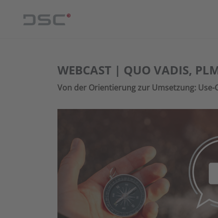
WEBCAST | QUO VADIS, PLM
Von der Orientierung zur Umsetzung: Use-C