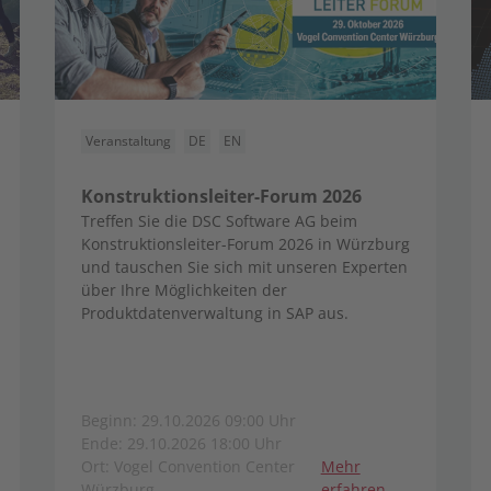
Veranstaltung
DE
EN
Konstruktionsleiter-Forum 2026
Treffen Sie die DSC Software AG beim
Konstruktionsleiter-Forum 2026 in Würzburg
und tauschen Sie sich mit unseren Experten
über Ihre Möglichkeiten der
Produktdatenverwaltung in SAP aus.
Beginn: 29.10.2026 09:00 Uhr
Ende: 29.10.2026 18:00 Uhr
Ort: Vogel Convention Center
Mehr
Würzburg
erfahren