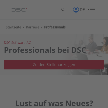
DE
Startseite
/
Karriere
/
Professionals
DSC Software AG
Professionals bei DSC
Zu den Stellenanzeigen
Lust auf was Neues?