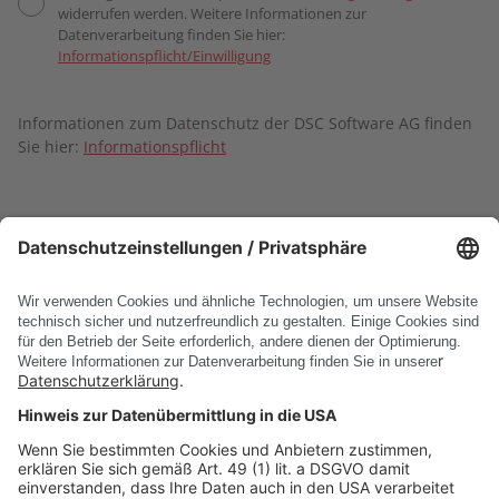
widerrufen werden. Weitere Informationen zur
Datenverarbeitung finden Sie hier:
Informationspflicht/Einwilligung
Informationen zum Datenschutz der DSC Software AG finden
Sie hier:
Informationspflicht
Absenden
* Pflichtfelder