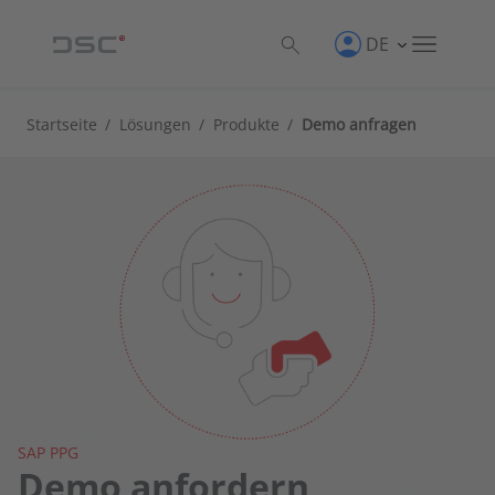
DE
Startseite
/
Lösungen
/
Produkte
/
Demo anfragen
SAP PPG
Demo anfordern