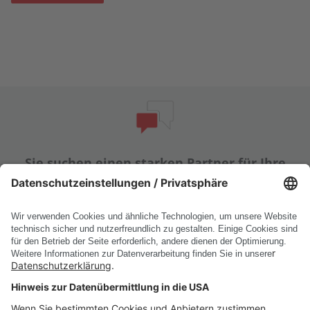
Sie suchen einen starken Partner für Ihre
digitale Erfolgsgeschichte?
Kontaktieren Sie uns noch heute!
Experten kontaktieren