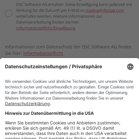
DSC Software AG erhalten. Diese Einwilligung kann jederzeit mit
Wirkung für die Zukunft per E-Mail an
mailing@dscsag.com
widerrufen werden. Weitere Informationen zur
Datenverarbeitung finden Sie hier:
Informationspflicht/Einwilligung
Informationen zum Datenschutz der DSC Software AG finden
Sie hier:
Informationspflicht
Absenden
* Pflichtfelder