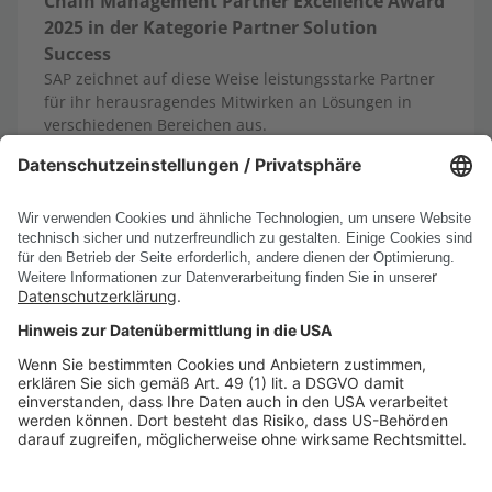
Chain Management Partner Excellence Award
2025 in der Kategorie Partner Solution
Success
SAP zeichnet auf diese Weise leistungsstarke Partner
für ihr herausragendes Mitwirken an Lösungen in
verschiedenen Bereichen aus.
30.09.2025
Mehr erfahren
Alle News anzeigen
PRODUKTE