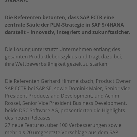
S/4HANA.
Die Referenten betonten, dass SAP ECTR eine
zentrale Säule der PLM-Strategie in SAP S/4HANA
darstellt – innovativ, integriert und zukunftssicher.
Die Lösung unterstützt Unternehmen entlang des
gesamten Produktlebenszyklus und trägt dazu bei,
ihre Wettbewerbsfähigkeit gezielt zu stärken.
Die Referenten Gerhard Himmelsbach, Product Owner
SAP ECTR bei SAP SE, sowie Dominik Maier, Senior Vice
President Products and Development, und Achim
Rossel, Senior Vice President Business Development,
beide DSC Software AG, präsentierten die Highlights
des neuen Releases:
27 neue Features, über 100 Verbesserungen sowie
mehr als 20 umgesetzte Vorschläge aus dem SAP