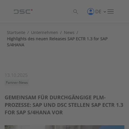
DE
Startseite
/
Unternehmen
/
News
/
Highlights des neuen Releases SAP ECTR 1.3 for SAP
S/4HANA
13.10.2025
Partner-News
GEMEINSAM FÜR DURCHGÄNGIGE PLM-
PROZESSE: SAP UND DSC STELLEN SAP ECTR 1.3
FOR SAP S/4HANA VOR