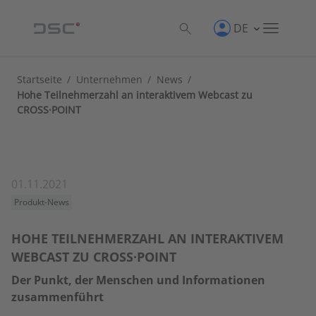
DE
Startseite
/
Unternehmen
/
News
/
Hohe Teilnehmerzahl an interaktivem Webcast zu
CROSS·POINT
01.11.2021
Produkt-News
HOHE TEILNEHMERZAHL AN INTERAKTIVEM
WEBCAST ZU CROSS·POINT
Der Punkt, der Menschen und Informationen
zusammenführt