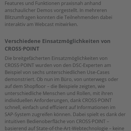
Features und Funktionen praxisnah anhand
anschaulicher Demos vorgestellt. In mehreren
Blitzumfragen konnten die Teilnehmenden dabei
interaktiv am Webcast mitwirken.
Verschiedene Einsatzmöglichkeiten von
CROSS·POINT
Die breitgefächerten Einsatzmöglichkeiten von
CROSS·POINT wurden von den DSC-Experten am
Beispiel von sechs unterschiedlichen Use-Cases
demonstriert. Ob nun im Büro, von unterwegs oder
auf dem Shopfloor – die Beispiele zeigten, wie
unterschiedliche Menschen und Rollen, mit ihren
individuellen Anforderungen, dank CROSS·POINT
schnell, einfach und effizient auf Informationen im
SAP-System zugreifen können. Dabei spielt es dank der
intuitiven Bedienoberfläche von CROSS·POINT –
basierend auf State-of-the-Art-Webtechnologie – keine