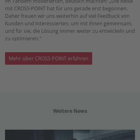
im Tandem moderierten, deutlich machten: „Die Reise
mit CROSS·POINT hat für uns gerade erst begonnen.
Daher freuen wir uns weiterhin auf viel Feedback von
Kunden und Interessierten, um mit ihnen gemeinsam,
und für sie, die Lösung immer weiter zu entwickeln und
zu optimieren.“
Mehr über CROSS·POINT erfahren
Weitere News