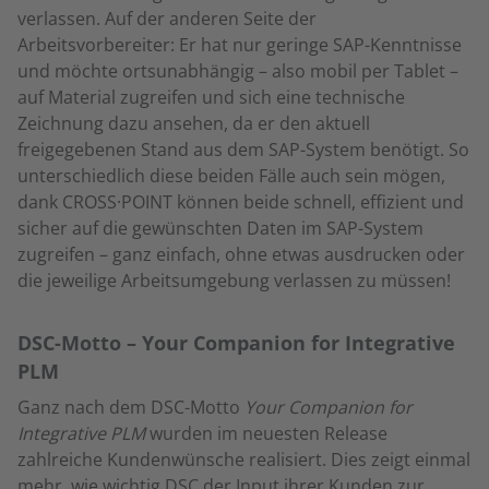
verlassen. Auf der anderen Seite der
Arbeitsvorbereiter: Er hat nur geringe SAP-Kenntnisse
und möchte ortsunabhängig – also mobil per Tablet –
auf Material zugreifen und sich eine technische
Zeichnung dazu ansehen, da er den aktuell
freigegebenen Stand aus dem SAP-System benötigt. So
unterschiedlich diese beiden Fälle auch sein mögen,
dank CROSS·POINT können beide schnell, effizient und
sicher auf die gewünschten Daten im SAP-System
zugreifen – ganz einfach, ohne etwas ausdrucken oder
die jeweilige Arbeitsumgebung verlassen zu müssen!
DSC-Motto – Your Companion for Integrative
PLM
Ganz nach dem DSC-Motto
Your Companion for
Integrative PLM
wurden im neuesten Release
zahlreiche Kundenwünsche realisiert. Dies zeigt einmal
mehr, wie wichtig DSC der Input ihrer Kunden zur