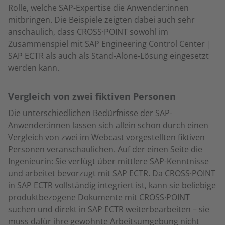
Rolle, welche SAP-Expertise die Anwender:innen
mitbringen. Die Beispiele zeigten dabei auch sehr
anschaulich, dass CROSS·POINT sowohl im
Zusammenspiel mit SAP Engineering Control Center |
SAP ECTR als auch als Stand-Alone-Lösung eingesetzt
werden kann.
Vergleich von zwei fiktiven Personen
Die unterschiedlichen Bedürfnisse der SAP-
Anwender:innen lassen sich allein schon durch einen
Vergleich von zwei im Webcast vorgestellten fiktiven
Personen veranschaulichen. Auf der einen Seite die
Ingenieurin: Sie verfügt über mittlere SAP-Kenntnisse
und arbeitet bevorzugt mit SAP ECTR. Da CROSS·POINT
in SAP ECTR vollständig integriert ist, kann sie beliebige
produktbezogene Dokumente mit CROSS·POINT
suchen und direkt in SAP ECTR weiterbearbeiten – sie
muss dafür ihre gewohnte Arbeitsumgebung nicht