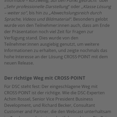
informativ – kurzweilig, auf den Punkt gebracht“
über
„Sehr professionelle Darstellung
“ oder
„Klasse Lösung
– weiter so“,
bis hin zu
„Abwechslungsreich durch
Sprache, Videos und Bildmaterial“.
Besonders gelobt
wurde von den Teilnehmer:innen auch, dass am Ende
der Präsentation noch viel Zeit für Fragen zur
Verfügung stand. Dies wurde von den
Teilnehmer:innen ausgiebig genutzt, um weitere
Informationen zu erhalten, und zeigte nochmals das
hohe Interesse an der Lösung CROSS·POINT mit dem
neuen Release.
Der richtige Weg mit CROSS·POINT
Für DSC steht fest: Der eingeschlagene Weg mit
CROSS·POINT ist der richtige. Wie die DSC-Experten
Achim Rossel, Senior Vice President Business
Development, und Richard Becker, Consultant
Customer and Partner, die den Webcast unterhaltsam