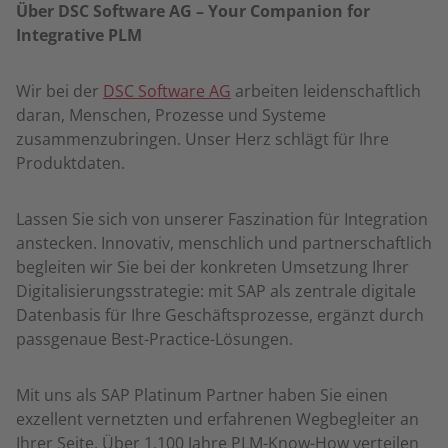
Über DSC Software AG –
Your Companion for
Integrative PLM
Wir bei der
DSC Software AG
arbeiten leidenschaftlich
daran, Menschen, Prozesse und Systeme
zusammenzubringen. Unser Herz schlägt für Ihre
Produktdaten.
Lassen Sie sich von unserer Faszination für Integration
anstecken. Innovativ, menschlich und partnerschaftlich
begleiten wir Sie bei der konkreten Umsetzung Ihrer
Digitalisierungsstrategie: mit SAP als zentrale digitale
Datenbasis für Ihre Geschäftsprozesse, ergänzt durch
passgenaue Best-Practice-Lösungen.
Mit uns als SAP Platinum Partner haben Sie einen
exzellent vernetzten und erfahrenen Wegbegleiter an
Ihrer Seite. Über 1.100 Jahre PLM-Know-How verteilen