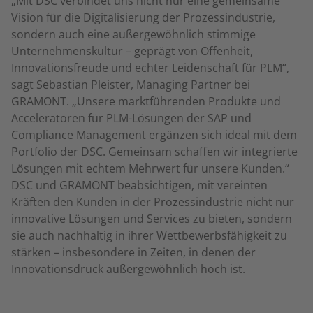
„Mit DSC verbindet uns nicht nur eine gemeinsame
Vision für die Digitalisierung der Prozessindustrie,
sondern auch eine außergewöhnlich stimmige
Unternehmenskultur – geprägt von Offenheit,
Innovationsfreude und echter Leidenschaft für PLM“,
sagt Sebastian Pleister, Managing Partner bei
GRAMONT. „Unsere marktführenden Produkte und
Acceleratoren für PLM-Lösungen der SAP und
Compliance Management ergänzen sich ideal mit dem
Portfolio der DSC. Gemeinsam schaffen wir integrierte
Lösungen mit echtem Mehrwert für unsere Kunden.“
DSC und GRAMONT beabsichtigen, mit vereinten
Kräften den Kunden in der Prozessindustrie nicht nur
innovative Lösungen und Services zu bieten, sondern
sie auch nachhaltig in ihrer Wettbewerbsfähigkeit zu
stärken – insbesondere in Zeiten, in denen der
Innovationsdruck außergewöhnlich hoch ist.