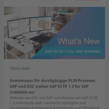
Partner-News
Gemeinsam für durchgängige PLM-Prozesse:
SAP und DSC stellen SAP ECTR 1.3 for SAP
S/4HANA vor
Webcast von DSC und SAP zum Release von SAP ECTR
1.3 informierte über zahlreiche Highlights und
Neuerungen in Engineering-Prozessen und ERP-nahen