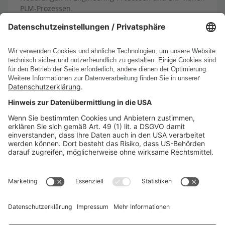
PLM-Prozessen.
13.10.2025
Mehr erfahren
Alle News anzeigen
PRODUKTE
UNTERNEHMEN