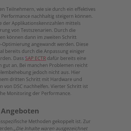
n Teilnehmern, wie sie durch ein effektives
 Performance nachhaltig steigern können.
e der Applikationskennzahlen mittels
rung von Testszenarien. Durch die
sen können dann im zweiten Schritt
-Optimierung angewandt werden. Diese
 bereits durch die Anpassung einiger
werden. Dass
SAP ECTR
dafür bereits eine
m gut an. Bei manchen Problemen reicht
blembehebung jedoch nicht aus. Hier
em dritten Schritt mit Hardware und
n von DSC nachhelfen. Vierter Schritt ist
iche Monitoring der Performance.
n Angeboten
sspezifische Methoden gekoppelt ist. Zur
erden.
„Die Inhalte waren ausgezeichnet