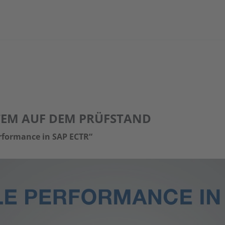
TEM AUF DEM PRÜFSTAND
rformance in SAP ECTR“