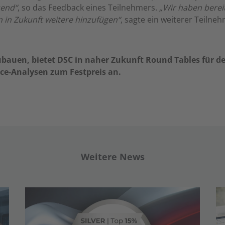
send“
, so das Feedback eines Teilnehmers.
„Wir haben berei
 in Zukunft weitere hinzufügen“
, sagte ein weiterer Teilne
bauen, bietet DSC in naher Zukunft Round Tables für
nce-Analysen zum Festpreis an.
Weitere News