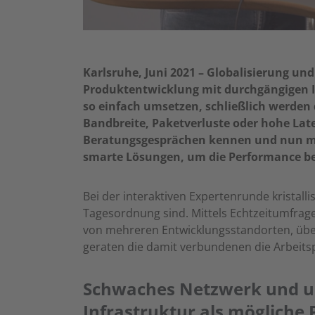
Karlsruhe, Juni 2021 – Globalisierung un
Produktentwicklung mit durchgängigen Inf
so einfach umsetzen, schließlich werden
Bandbreite, Paketverluste oder hohe Late
Beratungsgesprächen kennen und nun mit 
smarte Lösungen, um die Performance b
Bei der interaktiven Expertenrunde kristal
Tagesordnung sind. Mittels Echtzeitumfragen
von mehreren Entwicklungsstandorten, üb
geraten die damit verbundenen die Arbeits
Schwaches Netzwerk und u
Infrastruktur als mögliche