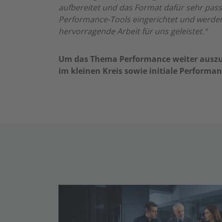
aufbereitet und das Format dafür sehr pas
Performance-Tools eingerichtet und werden
hervorragende Arbeit für uns geleistet.“
Um das Thema Performance weiter auszu
im kleinen Kreis sowie initiale Performa