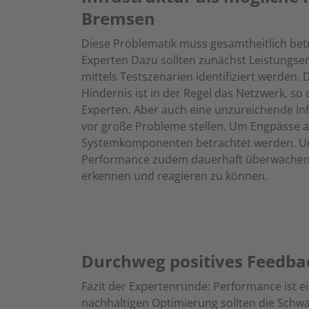
Bremsen
Diese Problematik muss gesamtheitlich bet
Experten Dazu sollten zunächst Leistungs
mittels Testszenarien identifiziert werden.
Hindernis ist in der Regel das Netzwerk, so
Experten. Aber auch eine unzureichende In
vor große Probleme stellen. Um Engpässe a
Systemkomponenten betrachtet werden. 
Performance zudem dauerhaft überwachen,
erkennen und reagieren zu können.
Durchweg positives Feedbac
Fazit der Expertenrunde: Performance ist e
nachhaltigen Optimierung sollten die Schw