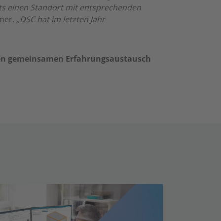
ts einen Standort mit entsprechenden
hmer.
„DSC hat im letzten Jahr
 den gemeinsamen Erfahrungsaustausch