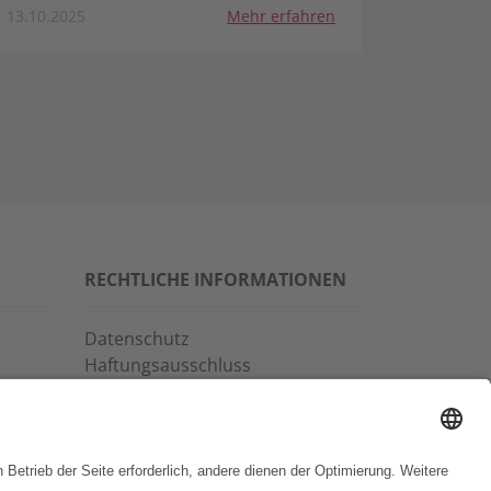
13.10.2025
Mehr erfahren
RECHTLICHE INFORMATIONEN
Datenschutz
Haftungsausschluss
Allgemeine
Geschäftsbedingungen
Impressum
Copyrights & Markenhinweise