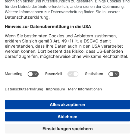
Alle News anzeigen
PRODUKTE
UNTERNEHMEN
RECHTLICHE INFORMATIONEN