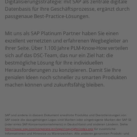
Digitalisierungsstrategie: mit SAP als zentrale digitale
Datenbasis für Ihre Geschäftsprozesse, ergänzt durch
passgenaue Best-Practice-Lösungen.
Mit uns als SAP Platinum Partner haben Sie einen
exzellent vernetzten und erfahrenen Wegbegleiter an
Ihrer Seite. Über 1.100 Jahre PLM-Know-How verteilen
sich auf das DSC-Team, das nur ein Ziel hat: die
bestmögliche Lösung für Ihre individuellen
Herausforderungen zu konzipieren. Damit Sie Ihre
genialen Ideen noch schneller zu smarten Produkten
machen können und zukunftsfähig bleiben.
SAP und andere in diesem Dokument erwähnte Produkte und Dienstleistungen von
SAP sowie die dazugehörigen Logos sind Marken oder eingetragene Marken der SAP SE
(oder eines SAP-Konzernunternehmens) in Deutschland und anderen Ländern. Siehe
http://www.sap.com/corporate-en/legal/copyright/index.epx
für zusätzliche
Informationen und Hinweise zu Warenzeichen. Alle anderen genannten Produkt- und