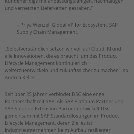
Kundenerfolgs mit anpassungsfähigen, nachhaltigen
und vernetzten Lieferketten gestalten.”
– Priya Wenzel, Global VP for Ecosystem, SAP
Supply Chain Management.
„Selbstverständlich setzen wir voll auf Cloud, KI und
alle Innovationen, die es braucht, um das Product
Lifecycle Management kontinuierlich
weiterzuentwickeln und zukunftssicher zu machen“, so
Andrea Keller.
Seit über 25 Jahren verbindet DSC eine enge
Partnerschaft mit SAP. Als SAP Platinum Partner und
SAP Solution Extension-Partner entwickelt DSC
gemeinsam mit SAP Standardlösungen im Product
Lifecycle Management, deren Ziel es ist,
Industrieunternehmen beim Aufbau resilienter