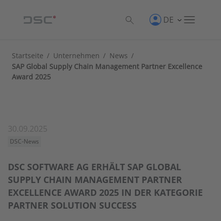
DE
Startseite
/
Unternehmen
/
News
/
SAP Global Supply Chain Management Partner Excellence
Award 2025
30.09.2025
DSC-News
DSC SOFTWARE AG ERHÄLT SAP GLOBAL
SUPPLY CHAIN MANAGEMENT PARTNER
EXCELLENCE AWARD 2025 IN DER KATEGORIE
PARTNER SOLUTION SUCCESS