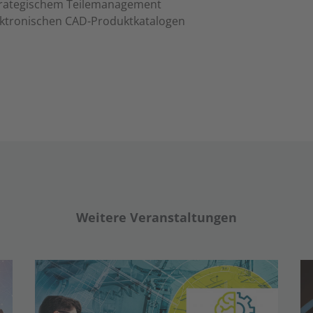
trategischem Teilemanagement
ektronischen CAD-Produktkatalogen
Weitere Veranstaltungen