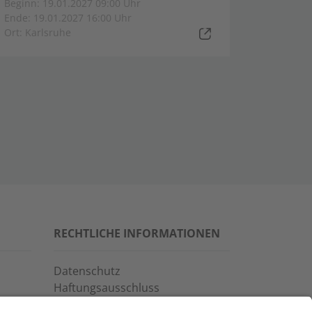
Beginn: 19.01.2027 09:00 Uhr
Ende: 19.01.2027 16:00 Uhr
Ort: Karlsruhe
RECHTLICHE INFORMATIONEN
Datenschutz
Haftungsausschluss
Allgemeine