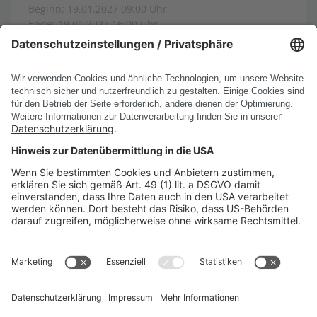
Beginn: 19.01.2027 09:00 Uhr
Ende: 19.01.2027 16:00 Uhr
Ort: Karlsruhe
Alle Events anzeigen
PRODUKTE
UNTERNEHMEN