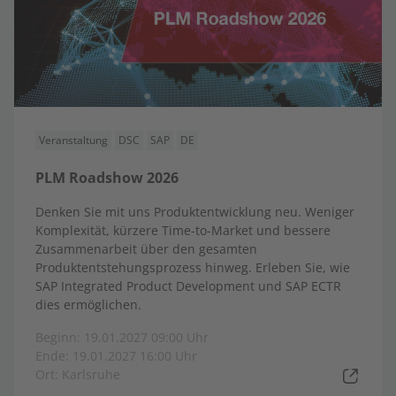
Veranstaltung
DSC
SAP
DE
PLM Roadshow 2026
Denken Sie mit uns Produktentwicklung neu. Weniger
Komplexität, kürzere Time-to-Market und bessere
Zusammenarbeit über den gesamten
Produktentstehungsprozess hinweg. Erleben Sie, wie
SAP Integrated Product Development und SAP ECTR
dies ermöglichen.
Beginn: 19.01.2027 09:00 Uhr
Ende: 19.01.2027 16:00 Uhr
Ort: Karlsruhe