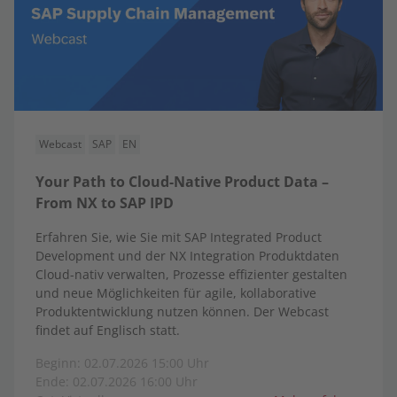
Webcast
SAP
EN
Your Path to Cloud-Native Product Data –
From NX to SAP IPD
Erfahren Sie, wie Sie mit SAP Integrated Product
Development und der NX Integration Produktdaten
Cloud-nativ verwalten, Prozesse effizienter gestalten
und neue Möglichkeiten für agile, kollaborative
Produktentwicklung nutzen können. Der Webcast
findet auf Englisch statt.
Beginn: 02.07.2026 15:00 Uhr
Ende: 02.07.2026 16:00 Uhr