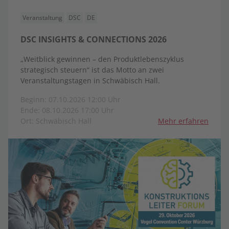
Veranstaltung
DSC
DE
DSC INSIGHTS & CONNECTIONS 2026
„Weitblick gewinnen – den Produktlebenszyklus
strategisch steuern“ ist das Motto an zwei
Veranstaltungstagen in Schwäbisch Hall.
Beginn: 07.10.2026 12:00 Uhr
Ende: 08.10.2026 17:00 Uhr
Ort: Schwäbisch Hall
Mehr erfahren