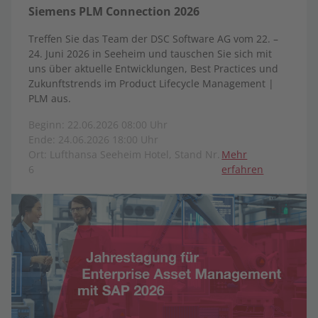
Siemens PLM Connection 2026
Treffen Sie das Team der DSC Software AG vom 22. –
24. Juni 2026 in Seeheim und tauschen Sie sich mit
uns über aktuelle Entwicklungen, Best Practices und
Zukunftstrends im Product Lifecycle Management |
PLM aus.
Beginn: 22.06.2026 08:00 Uhr
Ende: 24.06.2026 18:00 Uhr
Ort: Lufthansa Seeheim Hotel, Stand Nr.
Mehr
6
erfahren