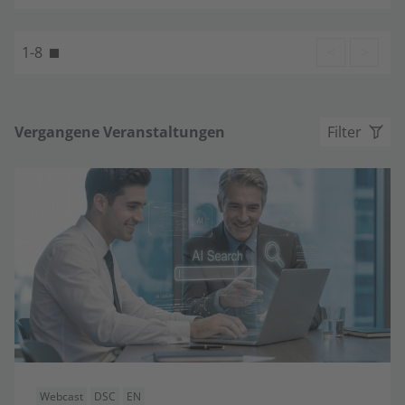
1-8
<
>
Vergangene Veranstaltungen
Filter
Webcast
DSC
EN