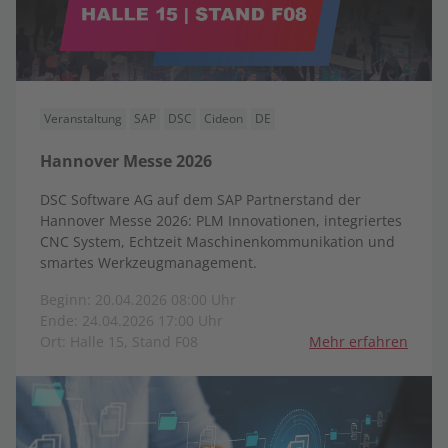
Veranstaltung
SAP
DSC
Cideon
DE
Hannover Messe 2026
DSC Software AG auf dem SAP Partnerstand der
Hannover Messe 2026: PLM Innovationen, integriertes
CNC System, Echtzeit Maschinenkommunikation und
smartes Werkzeugmanagement.
Beginn: 20.04.2026 08:00 Uhr
Ende: 24.04.2026 17:00 Uhr
Ort: Halle 15, Stand F08
Mehr erfahren