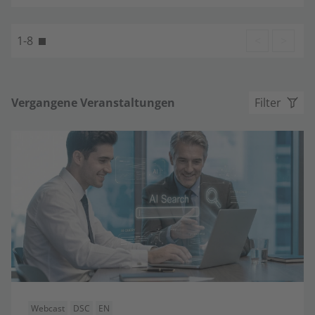
1-8
<
>
Vergangene Veranstaltungen
Filter
Webcast
DSC
EN