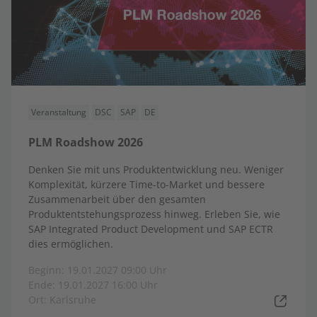
Veranstaltung
DSC
SAP
DE
PLM Roadshow 2026
Denken Sie mit uns Produktentwicklung neu. Weniger
Komplexität, kürzere Time-to-Market und bessere
Zusammenarbeit über den gesamten
Produktentstehungsprozess hinweg. Erleben Sie, wie
SAP Integrated Product Development und SAP ECTR
dies ermöglichen.
Beginn: 19.01.2027 09:00 Uhr
Ende: 19.01.2027 16:00 Uhr
Ort: Karlsruhe