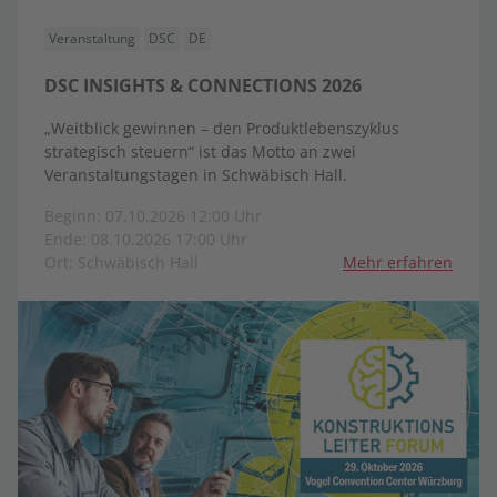
Veranstaltung
DSC
DE
DSC INSIGHTS & CONNECTIONS 2026
„Weitblick gewinnen – den Produktlebenszyklus
strategisch steuern“ ist das Motto an zwei
Veranstaltungstagen in Schwäbisch Hall.
Beginn: 07.10.2026 12:00 Uhr
Ende: 08.10.2026 17:00 Uhr
Ort: Schwäbisch Hall
Mehr erfahren