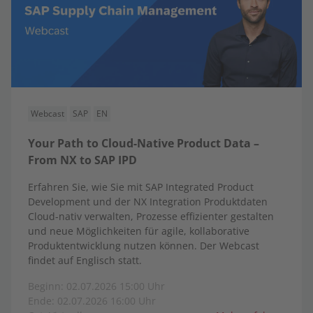
Webcast
SAP
EN
Your Path to Cloud-Native Product Data –
From NX to SAP IPD
Erfahren Sie, wie Sie mit SAP Integrated Product
Development und der NX Integration Produktdaten
Cloud-nativ verwalten, Prozesse effizienter gestalten
und neue Möglichkeiten für agile, kollaborative
Produktentwicklung nutzen können. Der Webcast
findet auf Englisch statt.
Beginn: 02.07.2026 15:00 Uhr
Ende: 02.07.2026 16:00 Uhr