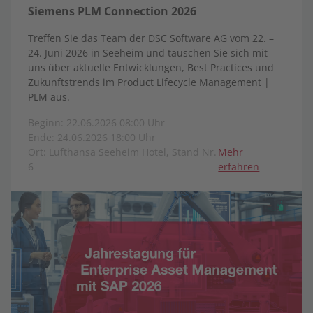
Siemens PLM Connection 2026
Treffen Sie das Team der DSC Software AG vom 22. –
24. Juni 2026 in Seeheim und tauschen Sie sich mit
uns über aktuelle Entwicklungen, Best Practices und
Zukunftstrends im Product Lifecycle Management |
PLM aus.
Beginn: 22.06.2026 08:00 Uhr
Ende: 24.06.2026 18:00 Uhr
Ort: Lufthansa Seeheim Hotel, Stand Nr.
Mehr
6
erfahren