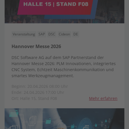
Veranstaltung
SAP
DSC
Cideon
DE
Hannover Messe 2026
DSC Software AG auf dem SAP Partnerstand der
Hannover Messe 2026: PLM Innovationen, integriertes
CNC System, Echtzeit Maschinenkommunikation und
smartes Werkzeugmanagement.
Beginn: 20.04.2026 08:00 Uhr
Ende: 24.04.2026 17:00 Uhr
Ort: Halle 15, Stand F08
Mehr erfahren