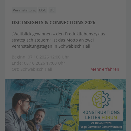
Veranstaltung
DSC
DE
DSC INSIGHTS & CONNECTIONS 2026
„Weitblick gewinnen – den Produktlebenszyklus
strategisch steuern“ ist das Motto an zwei
Veranstaltungstagen in Schwäbisch Hall.
Beginn: 07.10.2026 12:00 Uhr
Ende: 08.10.2026 17:00 Uhr
Ort: Schwäbisch Hall
Mehr erfahren