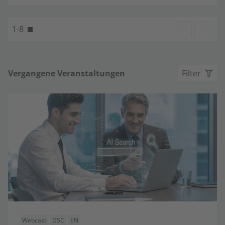
1-8
<
>
Vergangene Veranstaltungen
Filter
Webcast
DSC
EN