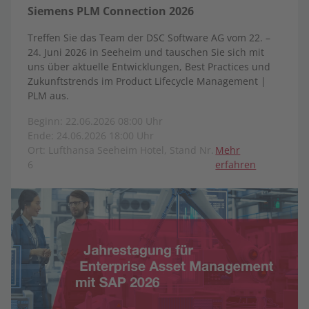
Siemens PLM Connection 2026
Treffen Sie das Team der DSC Software AG vom 22. –
24. Juni 2026 in Seeheim und tauschen Sie sich mit
uns über aktuelle Entwicklungen, Best Practices und
Zukunftstrends im Product Lifecycle Management |
PLM aus.
Beginn: 22.06.2026 08:00 Uhr
Ende: 24.06.2026 18:00 Uhr
Ort: Lufthansa Seeheim Hotel, Stand Nr.
Mehr
6
erfahren