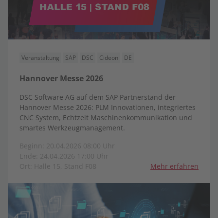
Veranstaltung
SAP
DSC
Cideon
DE
Hannover Messe 2026
DSC Software AG auf dem SAP Partnerstand der
Hannover Messe 2026: PLM Innovationen, integriertes
CNC System, Echtzeit Maschinenkommunikation und
smartes Werkzeugmanagement.
Beginn: 20.04.2026 08:00 Uhr
Ende: 24.04.2026 17:00 Uhr
Ort: Halle 15, Stand F08
Mehr erfahren