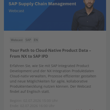
Webcast
SAP
EN
Your Path to Cloud-Native Product Data –
From NX to SAP IPD
Erfahren Sie, wie Sie mit SAP Integrated Product
Development und der NX Integration Produktdaten
Cloud-nativ verwalten, Prozesse effizienter gestalten
und neue Möglichkeiten für agile, kollaborative
Produktentwicklung nutzen können. Der Webcast
findet auf Englisch statt.
Beginn: 02.07.2026 15:00 Uhr
Ende: 02.07.2026 16:00 Uhr