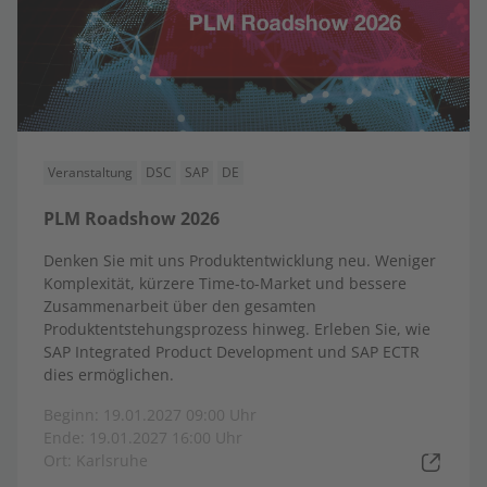
Veranstaltung
DSC
SAP
DE
PLM Roadshow 2026
Denken Sie mit uns Produktentwicklung neu. Weniger
Komplexität, kürzere Time-to-Market und bessere
Zusammenarbeit über den gesamten
Produktentstehungsprozess hinweg. Erleben Sie, wie
SAP Integrated Product Development und SAP ECTR
dies ermöglichen.
Beginn: 19.01.2027 09:00 Uhr
Ende: 19.01.2027 16:00 Uhr
Ort: Karlsruhe