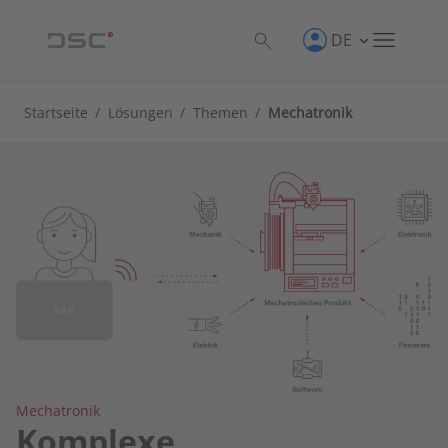
DE
Startseite
/
Lösungen
/
Themen
/
Mechatronik
Mechatronik
Komplexe