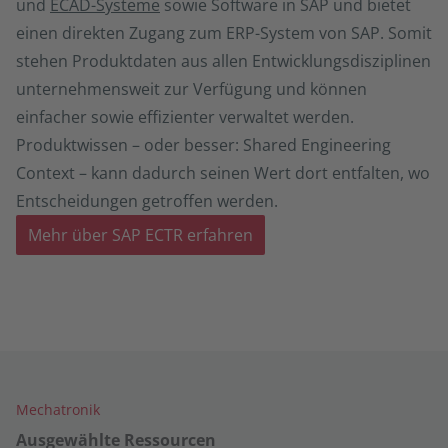
und
ECAD-Systeme
sowie Software in SAP und bietet
einen direkten Zugang zum ERP-System von SAP. Somit
stehen Produktdaten aus allen Entwicklungsdisziplinen
unternehmensweit zur Verfügung und können
einfacher sowie effizienter verwaltet werden.
Produktwissen – oder besser: Shared Engineering
Context – kann dadurch seinen Wert dort entfalten, wo
Entscheidungen getroffen werden.
Mehr über SAP ECTR erfahren
Mechatronik
Ausgewählte Ressourcen